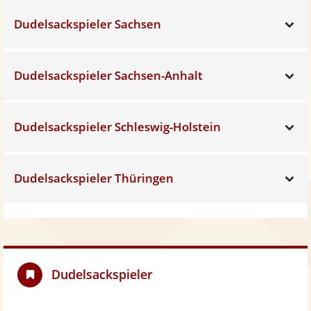
Dudelsackspieler Sachsen
Sh
Dudelsackspieler Sachsen-Anhalt
Sh
Dudelsackspieler Schleswig-Holstein
Sh
Dudelsackspieler Thüringen
Sh
Dudelsackspieler