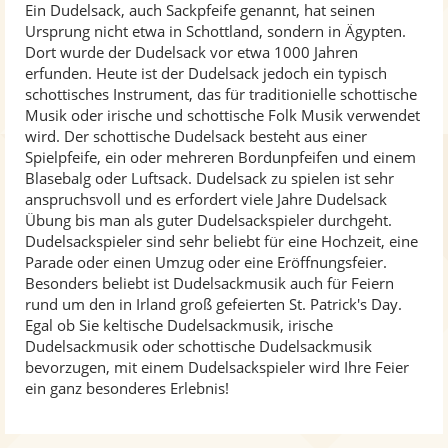
Ein Dudelsack, auch Sackpfeife genannt, hat seinen
Ursprung nicht etwa in Schottland, sondern in Ägypten.
Dort wurde der Dudelsack vor etwa 1000 Jahren
erfunden. Heute ist der Dudelsack jedoch ein typisch
schottisches Instrument, das für traditionielle schottische
Musik oder irische und schottische Folk Musik verwendet
wird. Der schottische Dudelsack besteht aus einer
Spielpfeife, ein oder mehreren Bordunpfeifen und einem
Blasebalg oder Luftsack. Dudelsack zu spielen ist sehr
anspruchsvoll und es erfordert viele Jahre Dudelsack
Übung bis man als guter Dudelsackspieler durchgeht.
Dudelsackspieler sind sehr beliebt für eine Hochzeit, eine
Parade oder einen Umzug oder eine Eröffnungsfeier.
Besonders beliebt ist Dudelsackmusik auch für Feiern
rund um den in Irland groß gefeierten St. Patrick's Day.
Egal ob Sie keltische Dudelsackmusik, irische
Dudelsackmusik oder schottische Dudelsackmusik
bevorzugen, mit einem Dudelsackspieler wird Ihre Feier
ein ganz besonderes Erlebnis!