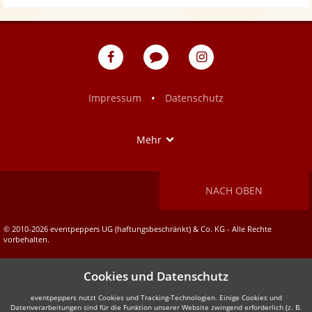
eventpeppers
Blog
eventpeppers
auf
auf
Facebook
Instagram
•
Impressum
Datenschutz
Show
Mehr
NACH OBEN
© 2010-2026 eventpeppers UG (haftungsbeschränkt) & Co. KG - Alle Rechte
vorbehalten.
Cookies und Datenschutz
eventpeppers nutzt Cookies und Tracking-Technologien. Einige Cookies und
Datenverarbeitungen sind für die Funktion unserer Website zwingend erforderlich (z. B.