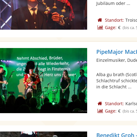
Jubiläum oder ...
Standort:
Trois
Gage:
€
(bis ca.
PipeMajor Mac
Einzelmusiker, Dud
Alba gu brath (Scot
Schlachtruf schickt
in die Schlacht ...
Standort:
Karls
Gage:
€
(bis ca.
Benedikt Groh 