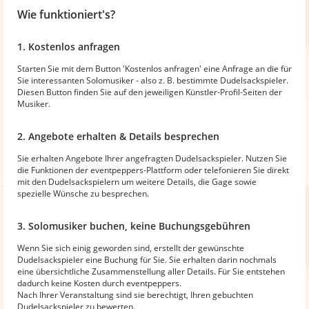
Wie funktioniert's?
1. Kostenlos anfragen
Starten Sie mit dem Button 'Kostenlos anfragen' eine Anfrage an die für
Sie interessanten Solomusiker - also z. B. bestimmte Dudelsackspieler.
Diesen Button finden Sie auf den jeweiligen Künstler-Profil-Seiten der
Musiker.
2. Angebote erhalten & Details besprechen
Sie erhalten Angebote Ihrer angefragten Dudelsackspieler. Nutzen Sie
die Funktionen der eventpeppers-Plattform oder telefonieren Sie direkt
mit den Dudelsackspielern um weitere Details, die Gage sowie
spezielle Wünsche zu besprechen.
3. Solomusiker buchen, keine Buchungsgebühren
Wenn Sie sich einig geworden sind, erstellt der gewünschte
Dudelsackspieler eine Buchung für Sie. Sie erhalten darin nochmals
eine übersichtliche Zusammenstellung aller Details. Für Sie entstehen
dadurch keine Kosten durch eventpeppers.
Nach Ihrer Veranstaltung sind sie berechtigt, Ihren gebuchten
Dudelsackspieler zu bewerten.