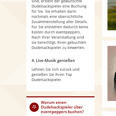
sind, erstellt der gewünschte
Dudelsackspieler eine Buchung
für Sie. Sie erhalten darin
nochmals eine übersichtliche
Zusammenstellung aller Details.
Für Sie entstehen dadurch keine
Kosten durch eventpeppers.
Nach Ihrer Veranstaltung sind
sie berechtigt, Ihren gebuchten
Dudelsackspieler zu bewerten.
4. Live-Musik genießen
Lehnen Sie sich zurück und
genießen Sie Ihren Top
Dudelsackspieler.
Warum
einen
Dudelsackspieler
über
eventpeppers buchen?