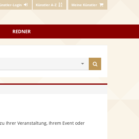
ünstler-Login
Künstler A-Z
Meine Künstler
REDNER
Künstler
finden
zu Ihrer Veranstaltung, Ihrem Event oder