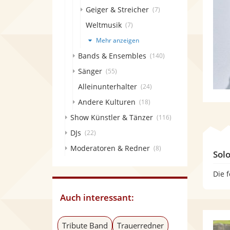
Geiger & Streicher
(7)
Weltmusik
(7)
Mehr anzeigen
Bands & Ensembles
(140)
Sänger
(55)
Alleinunterhalter
(24)
Andere Kulturen
(18)
Show Künstler & Tänzer
(116)
DJs
(22)
Moderatoren & Redner
(8)
Sol
Die 
Auch interessant:
Tribute Band
Trauerredner