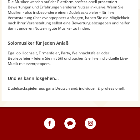
Die Musiker werden auf der Plattform professionell präsentiert -
Bewertungen und Erfahrungen anderer Nutzer inklusive. Wenn Sie
Musiker - also insbesondere einen Dudelsackspieler - für Ihre
Veranstaltung über eventpeppers anfragen, haben Sie die Möglichkeit
nach Ihrer Veranstaltung selbst eine Bewertung abzugeben und helfen
damit anderen Nutzern gute Musiker zu finden.
Solomusiker für jeden Anlaß
Egal ob Hochzeit, Firmenfeier, Party, Weihnachtsfeier oder
Betriebsfeier - feiern Sie mit Stil und buchen Sie Ihre individuelle Live-
Musik mit eventpeppers.
Und es kann losgehen...
Dudelsackspieler aus ganz Deutschland: individuell & professionell.
eventpeppers
Blog
eventpeppers
auf
auf
Facebook
Instagram