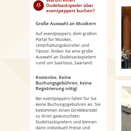
Warum
einen
Dudelsackspieler
über
eventpeppers buchen?
Große Auswahl an Musikern
Auf eventpeppers, dem großen
Portal für Musiker,
Unterhaltungskünstler und
Tänzer, finden Sie eine große
Auswahl an Dudelsackspielern
rund um Saarlouis, Saarland.
Kostenlos. Keine
Buchungsgebühren, keine
Registrierung nötig!
Bei eventpeppers fallen für Sie
keine Buchungsgebühren an. Sie
bekommen einen Direktkontakt
zu Ihren gewünschten
Dudelsackspielern und können
dann individuell Preise und