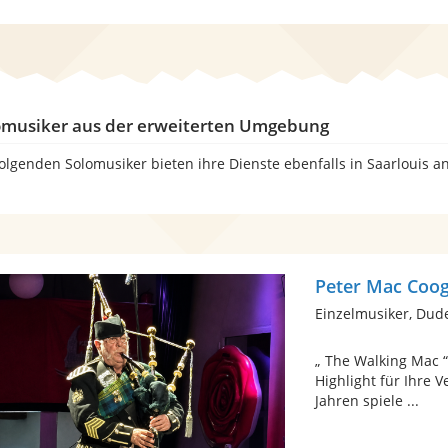
omusiker aus der erweiterten Umgebung
folgenden Solomusiker bieten ihre Dienste ebenfalls in Saarlouis a
Peter Mac Coog
Einzelmusiker, Dud
„ The Walking Mac “
Highlight für Ihre 
Jahren spiele ...