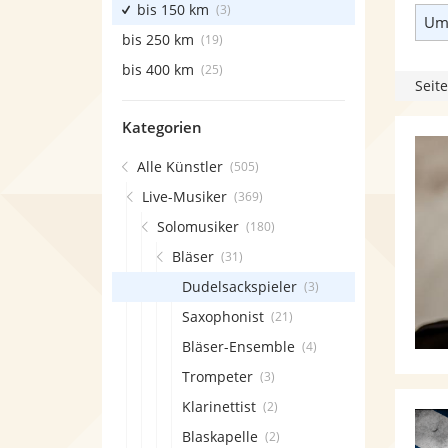
bis 150 km
(3)
Umk
bis 250 km
(19)
bis 400 km
(25)
Seite
Kategorien
Alle Künstler
(505)
Live-Musiker
(369)
Solomusiker
(180)
Bläser
(31)
Dudelsackspieler
(3)
Saxophonist
(21)
Bläser-Ensemble
(4)
Trompeter
(3)
Klarinettist
(2)
Blaskapelle
(2)