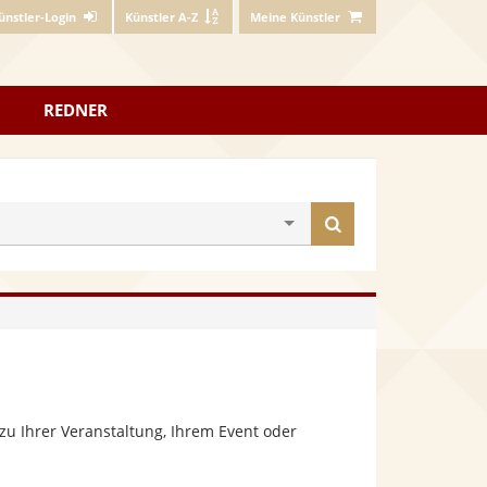
ünstler-Login
Künstler A-Z
Meine Künstler
REDNER
Künstler
finden
zu Ihrer Veranstaltung, Ihrem Event oder