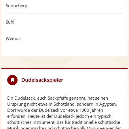
Sonneberg
Suhl
Weimar
Dudelsackspieler
Ein Dudelsack, auch Sackpfeife genannt, hat seinen
Ursprung nicht etwa in Schottland, sondern in Ägypten.
Dort wurde der Dudelsack vor etwa 1000 Jahren
erfunden. Heute ist der Dudelsack jedoch ein typisch
schottisches Instrument, das für traditionielle schottische
Musik oder irische und schottische Folk Musik verwendet