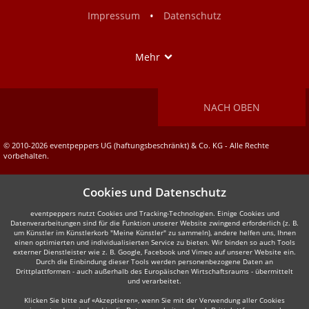
Facebook
Instagram
•
Impressum
Datenschutz
Show
Mehr
NACH OBEN
© 2010-2026 eventpeppers UG (haftungsbeschränkt) & Co. KG - Alle Rechte
vorbehalten.
Cookies und Datenschutz
eventpeppers nutzt Cookies und Tracking-Technologien. Einige Cookies und
Datenverarbeitungen sind für die Funktion unserer Website zwingend erforderlich (z. B.
um Künstler im Künstlerkorb "Meine Künstler" zu sammeln), andere helfen uns, Ihnen
einen optimierten und individualisierten Service zu bieten. Wir binden so auch Tools
externer Dienstleister wie z. B. Google, Facebook und Vimeo auf unserer Website ein.
Durch die Einbindung dieser Tools werden personenbezogene Daten an
Drittplattformen - auch außerhalb des Europäischen Wirtschaftsraums - übermittelt
und verarbeitet.
Klicken Sie bitte auf «Akzeptieren», wenn Sie mit der Verwendung aller Cookies