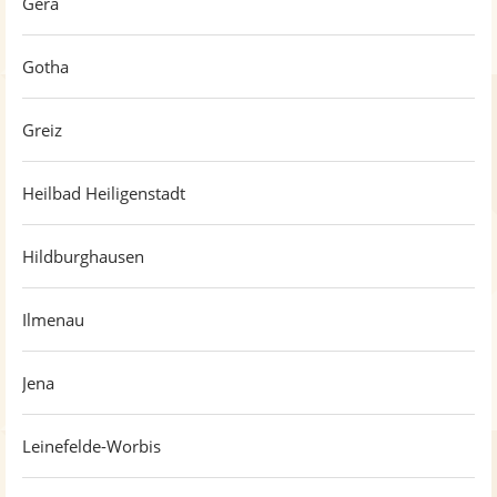
Gera
Gotha
Greiz
Heilbad Heiligenstadt
Hildburghausen
Ilmenau
Jena
Leinefelde-Worbis