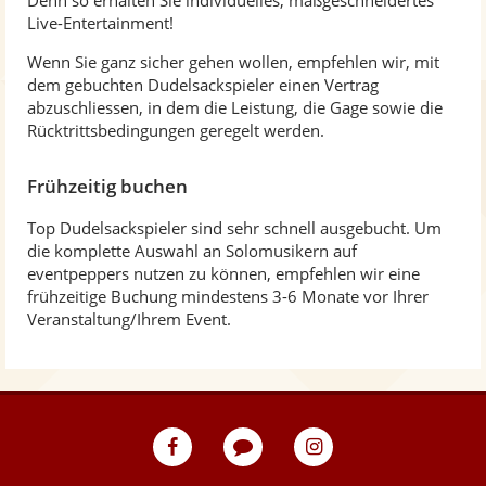
Denn so erhalten Sie individuelles, maßgeschneidertes
Live-Entertainment!
Wenn Sie ganz sicher gehen wollen, empfehlen wir, mit
dem gebuchten Dudelsackspieler einen Vertrag
abzuschliessen, in dem die Leistung, die Gage sowie die
Rücktrittsbedingungen geregelt werden.
Frühzeitig buchen
Top Dudelsackspieler sind sehr schnell ausgebucht. Um
die komplette Auswahl an Solomusikern auf
eventpeppers nutzen zu können, empfehlen wir eine
frühzeitige Buchung mindestens 3-6 Monate vor Ihrer
Veranstaltung/Ihrem Event.
eventpeppers
Blog
eventpeppers
auf
auf