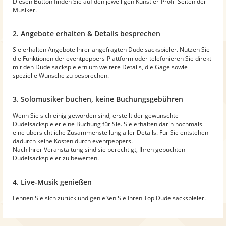
Diesen Button finden Sie auf den jeweiligen Künstler-Profil-Seiten der
Musiker.
2. Angebote erhalten & Details besprechen
Sie erhalten Angebote Ihrer angefragten Dudelsackspieler. Nutzen Sie
die Funktionen der eventpeppers-Plattform oder telefonieren Sie direkt
mit den Dudelsackspielern um weitere Details, die Gage sowie
spezielle Wünsche zu besprechen.
3. Solomusiker buchen, keine Buchungsgebühren
Wenn Sie sich einig geworden sind, erstellt der gewünschte
Dudelsackspieler eine Buchung für Sie. Sie erhalten darin nochmals
eine übersichtliche Zusammenstellung aller Details. Für Sie entstehen
dadurch keine Kosten durch eventpeppers.
Nach Ihrer Veranstaltung sind sie berechtigt, Ihren gebuchten
Dudelsackspieler zu bewerten.
4. Live-Musik genießen
Lehnen Sie sich zurück und genießen Sie Ihren Top Dudelsackspieler.