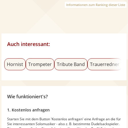
Informationen zum Ranking dieser Liste
Auch interessant:
Hornist
Trompeter
Tribute Band
Trauerredner
W
Wie funktioniert's?
1. Kostenlos anfragen
Starten Sie mit dem Button 'Kostenlos anfragen' eine Anfrage an die für
Sie interessanten Solomusiker - also z. B. bestimmte Dudelsackspieler.