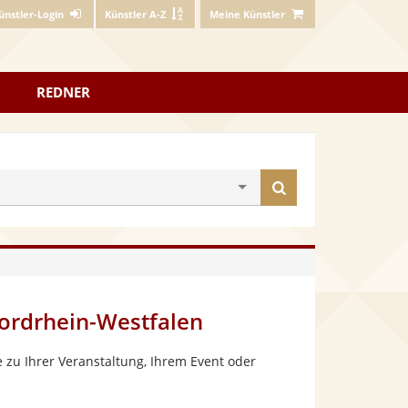
ünstler-Login
Künstler A-Z
Meine Künstler
REDNER
Künstler
finden
ordrhein-Westfalen
 zu Ihrer Veranstaltung, Ihrem Event oder