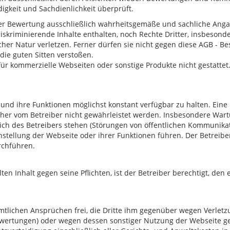
ndigkeit und Sachdienlichkeit überprüft.
ner Bewertung ausschließlich wahrheitsgemäße und sachliche Ang
diskriminierende Inhalte enthalten, noch Rechte Dritter, insbeson
her Natur verletzen. Ferner dürfen sie nicht gegen diese AGB - B
die guten Sitten verstoßen.
ür kommerzielle Webseiten oder sonstige Produkte nicht gestattet.
und ihre Funktionen möglichst konstant verfügbar zu halten. Eine 
er vom Betreiber nicht gewährleistet werden. Insbesondere Wartu
eich des Betreibers stehen (Störungen von öffentlichen Kommunikat
tellung der Webseite oder ihrer Funktionen führen. Der Betreiber
rchführen.
en Inhalt gegen seine Pflichten, ist der Betreiber berechtigt, den e
ämtlichen Ansprüchen frei, die Dritte ihm gegenüber wegen Verlet
 Bewertungen) oder wegen dessen sonstiger Nutzung der Webseite