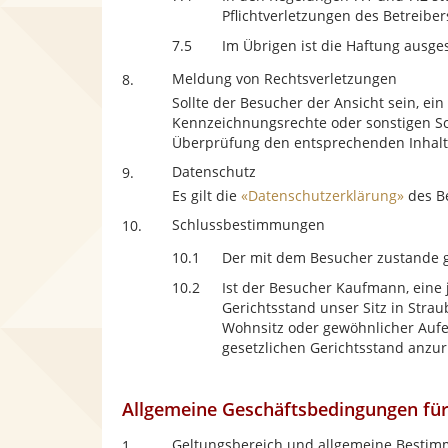
Pflichtverletzungen des Betreibers
7.5
Im Übrigen ist die Haftung ausge
Meldung von Rechtsverletzungen
8.
Sollte der Besucher der Ansicht sein, ei
Kennzeichnungsrechte oder sonstigen Sch
Überprüfung den entsprechenden Inhalt
Datenschutz
9.
Es gilt die
«Datenschutzerklärung»
des Be
Schlussbestimmungen
10.
10.1
Der mit dem Besucher zustande g
10.2
Ist der Besucher Kaufmann, eine j
Gerichtsstand unser Sitz in Stra
Wohnsitz oder gewöhnlicher Aufe
gesetzlichen Gerichtsstand anzur
Allgemeine Geschäftsbedingungen für 
Geltungsbereich und allgemeine Besti
1.