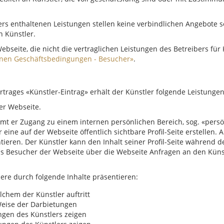
ers enthaltenen Leistungen stellen keine verbindlichen Angebote s
 Künstler.
Webseite, die nicht die vertraglichen Leistungen des Betreibers f
nen Geschäftsbedingungen - Besucher»
.
rtrages «Künstler-Eintrag» erhält der Künstler folgende Leistungen
er Webseite.
 er Zugang zu einem internen persönlichen Bereich, sog. «persön
eine auf der Webseite öffentlich sichtbare Profil-Seite erstellen. 
ieren. Der Künstler kann den Inhalt seiner Profil-Seite während de
ass Besucher der Webseite über die Webseite Anfragen an den Küns
ere durch folgende Inhalte präsentieren:
chem der Künstler auftritt
eise der Darbietungen
ungen des Künstlers zeigen