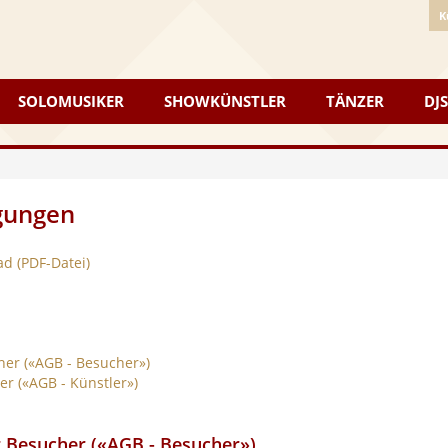
K
SOLOMUSIKER
SHOWKÜNSTLER
TÄNZER
DJS
gungen
d (PDF-Datei)
er («AGB - Besucher»)
r («AGB - Künstler»)
 Besucher («AGB - Besucher»)