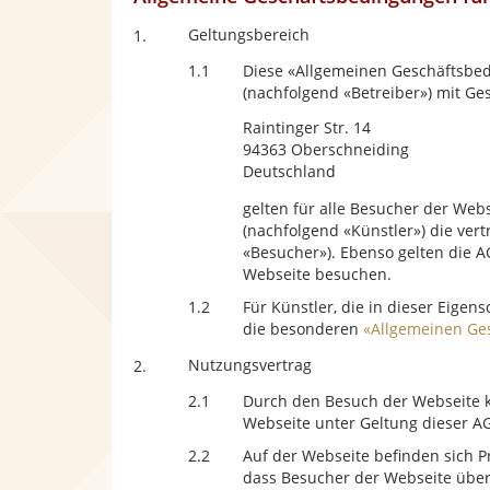
Geltungsbereich
1.
1.1
Diese «Allgemeinen Geschäftsbed
(nachfolgend «Betreiber») mit Ges
Raintinger Str. 14
94363 Oberschneiding
Deutschland
gelten für alle Besucher der We
(nachfolgend «Künstler») die ver
«Besucher»). Ebenso gelten die AG
Webseite besuchen.
1.2
Für Künstler, die in dieser Eigen
die besonderen
«Allgemeinen Ge
Nutzungsvertrag
2.
2.1
Durch den Besuch der Webseite 
Webseite unter Geltung dieser A
2.2
Auf der Webseite befinden sich Pr
dass Besucher der Webseite über