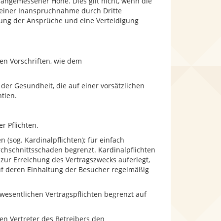
 angemessener Höhe. Dies gilt nicht, wenn die
le einer Inanspruchnahme durch Dritte
üfung der Ansprüche und eine Verteidigung
en Vorschriften, wie dem
der Gesundheit, die auf einer vorsätzlichen
tien.
r Pflichten.
 (sog. Kardinalpflichten); für einfach
rchschnittsschaden begrenzt. Kardinalpflichten
 zur Erreichung des Vertragszwecks auferlegt,
f deren Einhaltung der Besucher regelmäßig
nwesentlichen Vertragspflichten begrenzt auf
en Vertreter des Betreibers den