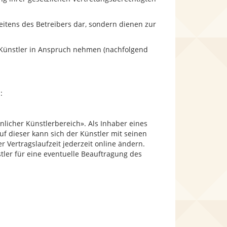
eitens des Betreibers dar, sondern dienen zur
ür Künstler in Anspruch nehmen (nachfolgend
:
licher Künstlerbereich». Als Inhaber eines
Auf dieser kann sich der Künstler mit seinen
r Vertragslaufzeit jederzeit online ändern.
tler für eine eventuelle Beauftragung des