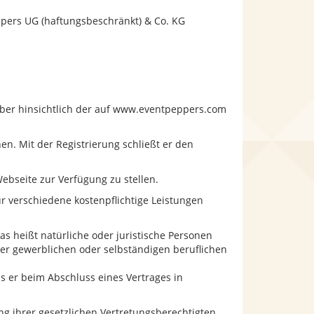
ppers UG (haftungsbeschränkt) & Co. KG
eiber hinsichtlich der auf www.eventpeppers.com
n. Mit der Registrierung schließt er den
Webseite zur Verfügung zu stellen.
ür verschiedene kostenpflichtige Leistungen
as heißt natürliche oder juristische Personen
rer gewerblichen oder selbständigen beruflichen
s er beim Abschluss eines Vertrages in
ung ihrer gesetzlichen Vertretungsberechtigten