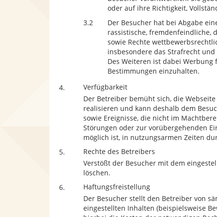
oder auf ihre Richtigkeit, Vollstä
3.2
Der Besucher hat bei Abgabe ei
rassistische, fremdenfeindliche, 
sowie Rechte wettbewerbsrechtlic
insbesondere das Strafrecht und 
Des Weiteren ist dabei Werbung f
Bestimmungen einzuhalten.
Verfügbarkeit
4.
Der Betreiber bemüht sich, die Webseite 
realisieren und kann deshalb dem Besuch
sowie Ereignisse, die nicht im Machtber
Störungen oder zur vorübergehenden Eins
möglich ist, in nutzungsarmen Zeiten du
Rechte des Betreibers
5.
Verstößt der Besucher mit dem eingestellt
löschen.
Haftungsfreistellung
6.
Der Besucher stellt den Betreiber von s
eingestellten Inhalten (beispielsweise