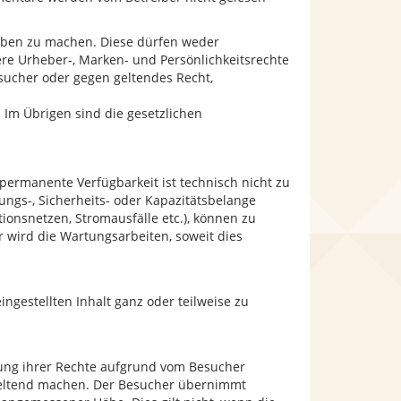
aben zu machen. Diese dürfen weder
dere Urheber-, Marken- und Persönlichkeitsrechte
esucher oder gegen geltendes Recht,
 Im Übrigen sind die gesetzlichen
permanente Verfügbarkeit ist technisch nicht zu
ngs-, Sicherheits- oder Kapazitätsbelange
ionsnetzen, Stromausfälle etc.), können zu
 wird die Wartungsarbeiten, soweit dies
ingestellten Inhalt ganz oder teilweise zu
zung ihrer Rechte aufgrund vom Besucher
 geltend machen. Der Besucher übernimmt