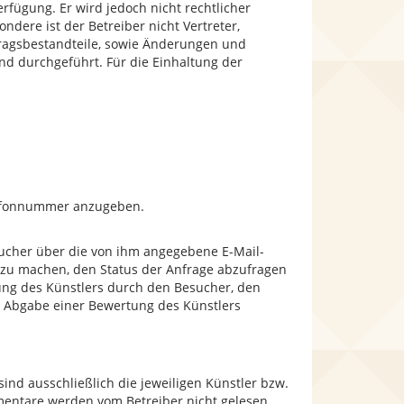
rfügung. Er wird jedoch nicht rechtlicher
ndere ist der Betreiber nicht Vertreter,
tragsbestandteile, sowie Änderungen und
d durchgeführt. Für die Einhaltung der
elefonnummer anzugeben.
esucher über die von ihm angegebene E-Mail-
 zu machen, den Status der Anfrage abzufragen
hung des Künstlers durch den Besucher, den
r Abgabe einer Bewertung des Künstlers
nd ausschließlich die jeweiligen Künstler bzw.
mentare werden vom Betreiber nicht gelesen