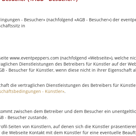
ingungen - Besucher» (nachfolgend «AGB - Besucher») der eventp
chäftssitz in
bseite www.eventpeppers.com (nachfolgend «Webseite»), welche nic
traglichen Dienstleistungen des Betreibers für Künstler auf der 
B - Besucher für Künstler, wenn diese nicht in ihrer Eigenschaft a
schaft die vertraglichen Dienstleistungen des Betreibers für Künst
schäftsbedingungen - Künstler»
.
kommt zwischen dem Betreiber und dem Besucher ein unentgeltlic
GB - Besucher zustande.
ofil-Seiten von Künstlern, auf denen sich die Künstler präsentieren
 die Webseite Kontakt mit dem Künstler für eine eventuelle Beauf