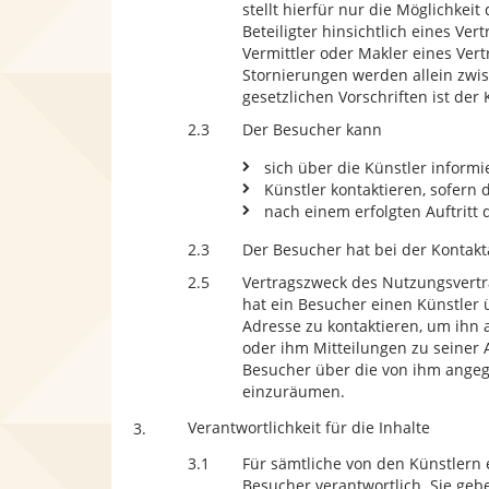
stellt hierfür nur die Möglichke
Beteiligter hinsichtlich eines Ve
Vermittler oder Makler eines Ve
Stornierungen werden allein zwi
gesetzlichen Vorschriften ist der 
2.3
Der Besucher kann
sich über die Künstler informi
Künstler kontaktieren, sofern 
nach einem erfolgten Auftritt
2.3
Der Besucher hat bei der Kontak
2.5
Vertragszweck des Nutzungsvertra
hat ein Besucher einen Künstler 
Adresse zu kontaktieren, um ihn
oder ihm Mitteilungen zu seiner 
Besucher über die von ihm angeg
einzuräumen.
Verantwortlichkeit für die Inhalte
3.
3.1
Für sämtliche von den Künstlern 
Besucher verantwortlich. Sie ge