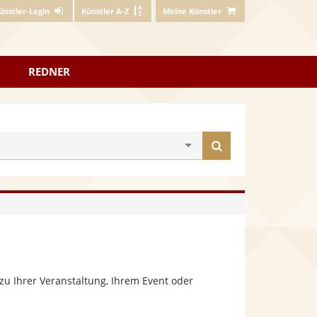
ünstler-Login
Künstler A-Z
Meine Künstler
REDNER
Künstler
finden
zu Ihrer Veranstaltung, Ihrem Event oder