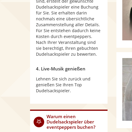
sind, erstellt der gewünschte
Dudelsackspieler eine Buchung
für Sie. Sie erhalten darin
nochmals eine übersichtliche
Zusammenstellung aller Details.
Für Sie entstehen dadurch keine
Kosten durch eventpeppers.
Nach Ihrer Veranstaltung sind
sie berechtigt, Ihren gebuchten
Dudelsackspieler zu bewerten.
4. Live-Musik genießen
Lehnen Sie sich zurück und
genießen Sie Ihren Top
Dudelsackspieler.
Warum
einen
Dudelsackspieler
über
eventpeppers buchen?