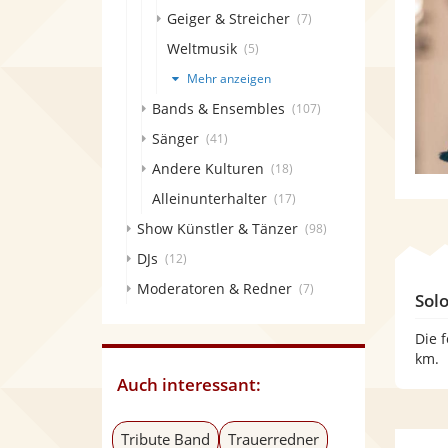
Geiger & Streicher
(7)
Weltmusik
(5)
Mehr anzeigen
Bands & Ensembles
(107)
Sänger
(41)
Andere Kulturen
(18)
Alleinunterhalter
(17)
Show Künstler & Tänzer
(98)
DJs
(12)
Moderatoren & Redner
(7)
Sol
Die 
km.
Auch interessant:
Tribute Band
Trauerredner