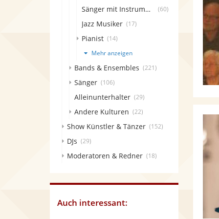
Sänger mit Instrument
(60)
Jazz Musiker
(17)
Pianist
(14)
Mehr anzeigen
Bands & Ensembles
(221)
Sänger
(106)
Alleinunterhalter
(29)
Andere Kulturen
(22)
Show Künstler & Tänzer
(152)
DJs
(29)
Moderatoren & Redner
(18)
Auch interessant: