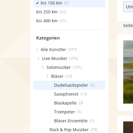
bis 150 km
(5)
Umk
bis 250 km
(22)
bis 400 km
(31)
Seite
Kategorien
Alle Künstler
(577)
Live-Musiker
(376)
Solomusiker
(151)
Bläser
(19)
Dudelsackspieler
(5)
Saxophonist
(13)
Blaskapelle
(3)
Trompeter
(1)
Bläser-Ensemble
(1)
Rock & Pop Musiker
(79)