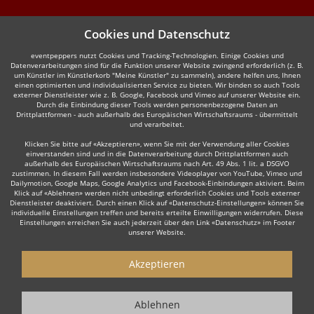
Cookies und Datenschutz
eventpeppers nutzt Cookies und Tracking-Technologien. Einige Cookies und
Datenverarbeitungen sind für die Funktion unserer Website zwingend erforderlich (z. B.
um Künstler im Künstlerkorb "Meine Künstler" zu sammeln), andere helfen uns, Ihnen
einen optimierten und individualisierten Service zu bieten. Wir binden so auch Tools
externer Dienstleister wie z. B. Google, Facebook und Vimeo auf unserer Website ein.
Durch die Einbindung dieser Tools werden personenbezogene Daten an
Drittplattformen - auch außerhalb des Europäischen Wirtschaftsraums - übermittelt
und verarbeitet.
Klicken Sie bitte auf «Akzeptieren», wenn Sie mit der Verwendung aller Cookies
einverstanden sind und in die Datenverarbeitung durch Drittplattformen auch
außerhalb des Europäischen Wirtschaftsraums nach Art. 49 Abs. 1 lit. a DSGVO
zustimmen. In diesem Fall werden insbesondere Videoplayer von YouTube, Vimeo und
Dailymotion, Google Maps, Google Analytics und Facebook-Einbindungen aktiviert. Beim
Klick auf «Ablehnen» werden nicht unbedingt erforderlich Cookies und Tools externer
Dienstleister deaktiviert. Durch einen Klick auf «Datenschutz-Einstellungen» können Sie
individuelle Einstellungen treffen und bereits erteilte Einwilligungen widerrufen. Diese
Einstellungen erreichen Sie auch jederzeit über den Link «Datenschutz» im Footer
unserer Website.
Akzeptieren
Ablehnen