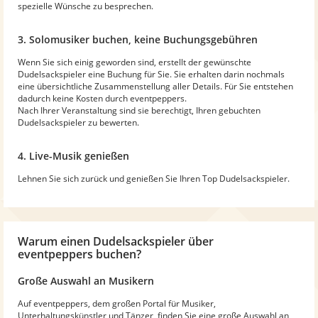
spezielle Wünsche zu besprechen.
3. Solomusiker buchen, keine Buchungsgebühren
Wenn Sie sich einig geworden sind, erstellt der gewünschte
Dudelsackspieler eine Buchung für Sie. Sie erhalten darin nochmals
eine übersichtliche Zusammenstellung aller Details. Für Sie entstehen
dadurch keine Kosten durch eventpeppers.
Nach Ihrer Veranstaltung sind sie berechtigt, Ihren gebuchten
Dudelsackspieler zu bewerten.
4. Live-Musik genießen
Lehnen Sie sich zurück und genießen Sie Ihren Top Dudelsackspieler.
Warum
einen Dudelsackspieler
über
eventpeppers buchen?
Große Auswahl an Musikern
Auf eventpeppers, dem großen Portal für Musiker,
Unterhaltungskünstler und Tänzer, finden Sie eine große Auswahl an