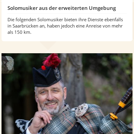
Solomusiker aus der erweiterten Umgebung
Die folgenden Solomusiker bieten ihre Dienste ebenfalls
in Saarbrücken an, haben jedoch eine Anreise von mehr
als 150 km.