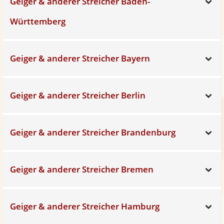
Geiger & anderer Streicher Baden-
Sh
Württemberg
Geiger & anderer Streicher Bayern
Sh
Geiger & anderer Streicher Berlin
Sh
Geiger & anderer Streicher Brandenburg
Sh
Geiger & anderer Streicher Bremen
Sh
Geiger & anderer Streicher Hamburg
Sh