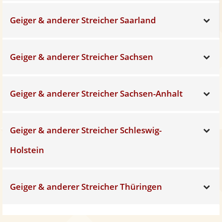
Geiger & anderer Streicher Saarland
Sh
Geiger & anderer Streicher Sachsen
Sh
Geiger & anderer Streicher Sachsen-Anhalt
Sh
Geiger & anderer Streicher Schleswig-
Sh
Holstein
Geiger & anderer Streicher Thüringen
Sh