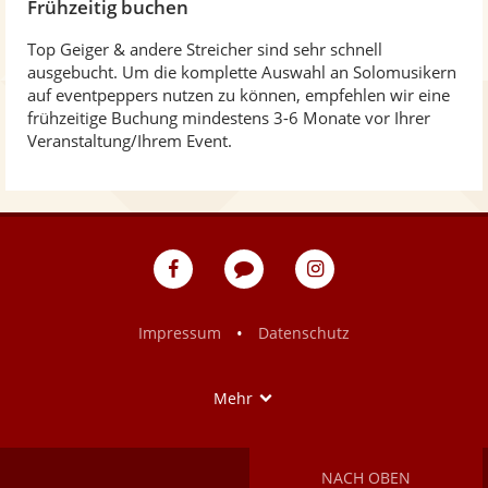
Frühzeitig buchen
Top Geiger & andere Streicher sind sehr schnell
ausgebucht. Um die komplette Auswahl an Solomusikern
auf eventpeppers nutzen zu können, empfehlen wir eine
frühzeitige Buchung mindestens 3-6 Monate vor Ihrer
Veranstaltung/Ihrem Event.
eventpeppers
Blog
eventpeppers
auf
auf
Facebook
Instagram
•
Impressum
Datenschutz
Show
Mehr
NACH OBEN