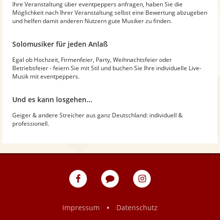
Ihre Veranstaltung über eventpeppers anfragen, haben Sie die
Möglichkeit nach Ihrer Veranstaltung selbst eine Bewertung abzugeben
und helfen damit anderen Nutzern gute Musiker zu finden.
Solomusiker für jeden Anlaß
Egal ob Hochzeit, Firmenfeier, Party, Weihnachtsfeier oder
Betriebsfeier - feiern Sie mit Stil und buchen Sie Ihre individuelle Live-
Musik mit eventpeppers.
Und es kann losgehen...
Geiger & andere Streicher aus ganz Deutschland: individuell &
professionell.
eventpeppers
Blog
eventpeppers
auf
auf
Facebook
Instagram
•
Impressum
Datenschutz