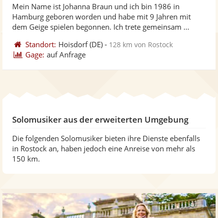
Mein Name ist Johanna Braun und ich bin 1986 in
Fotos
Vi
5
Hamburg geboren worden und habe mit 9 Jahren mit
bereit
ber
Sternen
dem Geige spielen begonnen. Ich trete gemeinsam ...
Standort:
Hoisdorf
(DE)
-
128 km von Rostock
Gage:
auf Anfrage
Solomusiker aus der erweiterten Umgebung
Die folgenden Solomusiker bieten ihre Dienste ebenfalls
in Rostock an, haben jedoch eine Anreise von mehr als
150 km.