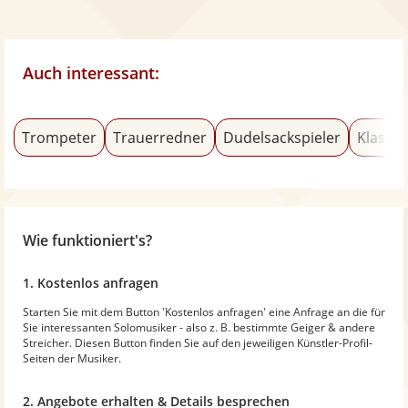
Auch interessant:
Trompeter
Trauerredner
Dudelsackspieler
Klassik
Wie funktioniert's?
1. Kostenlos anfragen
Starten Sie mit dem Button 'Kostenlos anfragen' eine Anfrage an die für
Sie interessanten Solomusiker - also z. B. bestimmte Geiger & andere
Streicher. Diesen Button finden Sie auf den jeweiligen Künstler-Profil-
Seiten der Musiker.
2. Angebote erhalten & Details besprechen