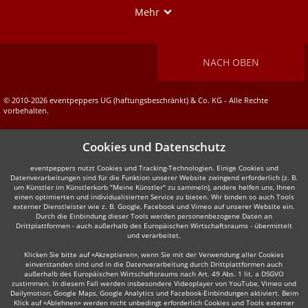
Show
Mehr
NACH OBEN
© 2010-2026 eventpeppers UG (haftungsbeschränkt) & Co. KG - Alle Rechte
vorbehalten.
Cookies und Datenschutz
eventpeppers nutzt Cookies und Tracking-Technologien. Einige Cookies und
Datenverarbeitungen sind für die Funktion unserer Website zwingend erforderlich (z. B.
um Künstler im Künstlerkorb "Meine Künstler" zu sammeln), andere helfen uns, Ihnen
einen optimierten und individualisierten Service zu bieten. Wir binden so auch Tools
externer Dienstleister wie z. B. Google, Facebook und Vimeo auf unserer Website ein.
Durch die Einbindung dieser Tools werden personenbezogene Daten an
Drittplattformen - auch außerhalb des Europäischen Wirtschaftsraums - übermittelt
und verarbeitet.
Klicken Sie bitte auf «Akzeptieren», wenn Sie mit der Verwendung aller Cookies
einverstanden sind und in die Datenverarbeitung durch Drittplattformen auch
außerhalb des Europäischen Wirtschaftsraums nach Art. 49 Abs. 1 lit. a DSGVO
zustimmen. In diesem Fall werden insbesondere Videoplayer von YouTube, Vimeo und
Dailymotion, Google Maps, Google Analytics und Facebook-Einbindungen aktiviert. Beim
Klick auf «Ablehnen» werden nicht unbedingt erforderlich Cookies und Tools externer