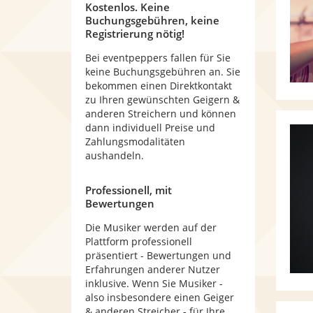
Kostenlos. Keine
Buchungsgebühren, keine
Registrierung nötig!
Bei eventpeppers fallen für Sie
keine Buchungsgebühren an. Sie
bekommen einen Direktkontakt
zu Ihren gewünschten Geigern &
anderen Streichern und können
dann individuell Preise und
Zahlungsmodalitäten
aushandeln.
Professionell, mit
Bewertungen
Die Musiker werden auf der
Plattform professionell
präsentiert - Bewertungen und
Erfahrungen anderer Nutzer
inklusive. Wenn Sie Musiker -
also insbesondere einen Geiger
& anderen Streicher - für Ihre