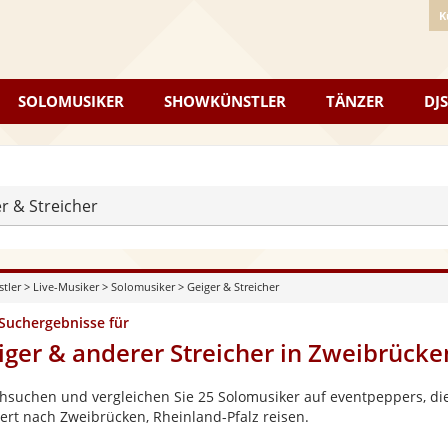
K
SOLOMUSIKER
SHOWKÜNSTLER
TÄNZER
DJS
r & Streicher
stler
>
Live-Musiker
>
Solomusiker
>
Geiger & Streicher
 Suchergebnisse für
iger & anderer Streicher in Zweibrücke
hsuchen und vergleichen Sie 25 Solomusiker auf eventpeppers, die
ert nach Zweibrücken, Rheinland-Pfalz reisen.