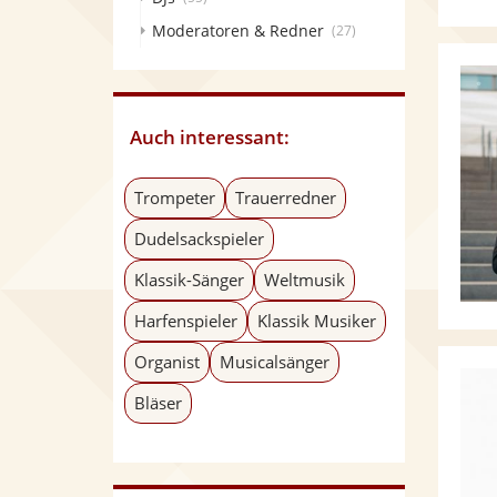
Moderatoren & Redner
(27)
Auch interessant:
Trompeter
Trauerredner
Dudelsackspieler
Klassik-Sänger
Weltmusik
Harfenspieler
Klassik Musiker
Organist
Musicalsänger
Bläser