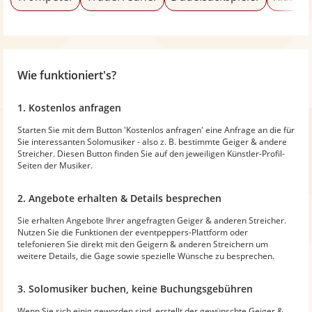
Wie funktioniert's?
1. Kostenlos anfragen
Starten Sie mit dem Button 'Kostenlos anfragen' eine Anfrage an die für
Sie interessanten Solomusiker - also z. B. bestimmte Geiger & andere
Streicher. Diesen Button finden Sie auf den jeweiligen Künstler-Profil-
Seiten der Musiker.
2. Angebote erhalten & Details besprechen
Sie erhalten Angebote Ihrer angefragten Geiger & anderen Streicher.
Nutzen Sie die Funktionen der eventpeppers-Plattform oder
telefonieren Sie direkt mit den Geigern & anderen Streichern um
weitere Details, die Gage sowie spezielle Wünsche zu besprechen.
3. Solomusiker buchen, keine Buchungsgebühren
Wenn Sie sich einig geworden sind, erstellt der gewünschte Geiger &