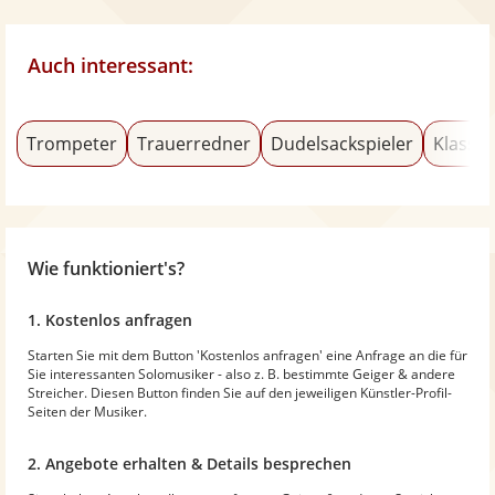
Auch interessant:
Trompeter
Trauerredner
Dudelsackspieler
Klassik
Wie funktioniert's?
1. Kostenlos anfragen
Starten Sie mit dem Button 'Kostenlos anfragen' eine Anfrage an die für
Sie interessanten Solomusiker - also z. B. bestimmte Geiger & andere
Streicher. Diesen Button finden Sie auf den jeweiligen Künstler-Profil-
Seiten der Musiker.
2. Angebote erhalten & Details besprechen