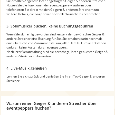
Sie erhalten Angebote Ihrer angefragten Geiger & anderen Streicher.
Nutzen Sie die Funktionen der eventpeppers-Plattform oder
telefonieren Sie direkt mit den Geigern & anderen Streichern um
weitere Details, die Gage sowie spezielle Wünsche zu besprechen.
3. Solomusiker buchen, keine Buchungsgebühren
Wenn Sie sich einig geworden sind, erstellt der gewünschte Geiger &
andere Streicher eine Buchung für Sie. Sie erhalten darin nochmals
eine übersichtliche Zusammenstellung aller Details. Für Sie entstehen
dadurch keine Kosten durch eventpeppers.
Nach Ihrer Veranstaltung sind sie berechtigt, Ihren gebuchten Geiger &
anderen Streicher zu bewerten.
4. Live-Musik genießen
Lehnen Sie sich zurück und genießen Sie Ihren Top Geiger & anderen
Streicher.
Warum
einen Geiger & anderen Streicher
über
eventpeppers buchen?