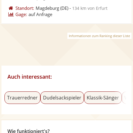
Standort:
Magdeburg
(DE)
-
134 km von Erfurt
Gage:
auf Anfrage
Informationen zum Ranking dieser Liste
Auch interessant:
Trauerredner
Dudelsackspieler
Klassik-Sänger
Wel
Wie funktioniert's?