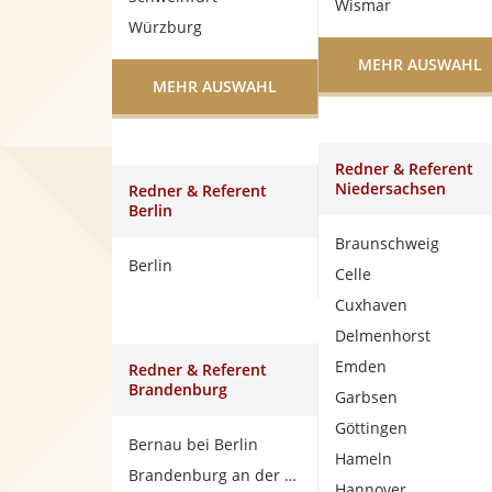
Wismar
Würzburg
MEHR AUSWAHL
MEHR AUSWAHL
Redner & Referent
Niedersachsen
Redner & Referent
Berlin
Braunschweig
Berlin
Celle
Cuxhaven
Delmenhorst
Emden
Redner & Referent
Brandenburg
Garbsen
Göttingen
Bernau bei Berlin
Hameln
Brandenburg an der Havel
Hannover