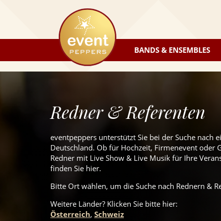
eventpeppers
BANDS & ENSEMBLES
Redner & Referenten
eventpeppers unterstützt Sie bei der Suche nach 
Deutschland. Ob für Hochzeit, Firmenevent oder Ge
Redner mit Live Show & Live Musik für Ihre Verans
finden Sie hier.
Bitte Ort wählen, um die Suche nach Rednern & Re
Weitere Länder? Klicken Sie
bitte
hier:
Österreich
,
Schweiz