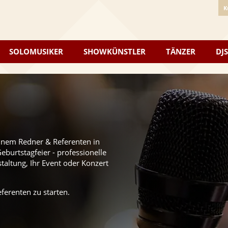
K
SOLOMUSIKER
SHOWKÜNSTLER
TÄNZER
DJS
einem Redner & Referenten in
burtstagfeier - professionelle
taltung, Ihr Event oder Konzert
ferenten zu starten.