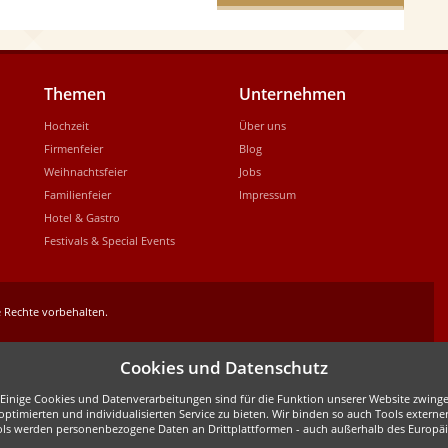
Themen
Unternehmen
Hochzeit
Über uns
Firmenfeier
Blog
Weihnachtsfeier
Jobs
Familienfeier
Impressum
Hotel & Gastro
Festivals & Special Events
 Rechte vorbehalten.
Cookies und Datenschutz
inige Cookies und Datenverarbeitungen sind für die Funktion unserer Website zwingen
ptimierten und individualisierten Service zu bieten. Wir binden so auch Tools externe
ols werden personenbezogene Daten an Drittplattformen - auch außerhalb des Europäis