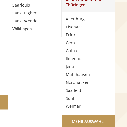
Thüringen
Saarlouis
Sankt Ingbert
Altenburg
Sankt Wendel
Eisenach
Völklingen
Erfurt
Gera
Gotha
Ilmenau
Jena
Mühlhausen
Nordhausen
Saalfeld
Suhl
Weimar
MEHR AUSWAHL