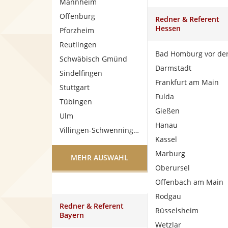
Mannheim
Offenburg
Redner & Referent
Hessen
Pforzheim
Reutlingen
Schwäbisch Gmünd
Darmstadt
Sindelfingen
Frankfurt am Main
Stuttgart
Fulda
Tübingen
Gießen
Ulm
Hanau
Villingen-Schwenningen
Kassel
Marburg
MEHR AUSWAHL
Oberursel
Offenbach am Main
Rodgau
Redner & Referent
Rüsselsheim
Bayern
Wetzlar