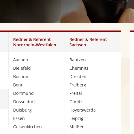
Redner & Referent
Redner & Referent
Nordrhein-Westfalen
Sachsen
Aachen
Bautzen
Bielefeld
Chemnitz
Bochum
Dresden
Bonn
Freiberg
Dortmund
Freital
Düsseldorf
Görlitz
Duisburg
Hoyerswerda
Essen
Leipzig
Gelsenkirchen
Meißen