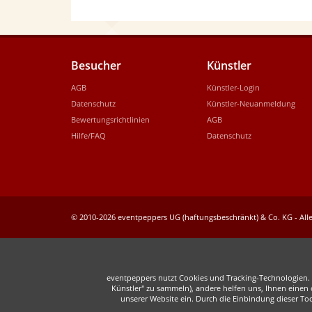
Besucher
Künstler
AGB
Künstler-Login
Datenschutz
Künstler-Neuanmeldung
Bewertungsrichtlinien
AGB
Hilfe/FAQ
Datenschutz
© 2010-2026 eventpeppers UG (haftungsbeschränkt) & Co. KG - Alle
eventpeppers nutzt Cookies und Tracking-Technologien. E
Künstler" zu sammeln), andere helfen uns, Ihnen einen o
unserer Website ein. Durch die Einbindung dieser To