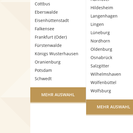
Cottbus
Hildesheim
Eberswalde
Langenhagen
Eisenhüttenstadt
Lingen
Falkensee
Lüneburg
Frankfurt (Oder)
Nordhorn
Fürstenwalde
Oldenburg
Königs Wusterhausen
Osnabrück
Oranienburg
Salzgitter
Potsdam
Wilhelmshaven
Schwedt
Wolfenbüttel
Wolfsburg
MEHR AUSWAHL
MEHR AUSWAHL