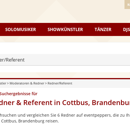
K
SOLOMUSIKER
SHOWKÜNSTLER
TÄNZER
DJS
er/Referent
stler
>
Moderatoren & Redner
>
Redner/Referent
 Suchergebnisse für
dner & Referent in Cottbus, Brandenbu
hsuchen und vergleichen Sie 6 Redner auf eventpeppers, die zu Ih
 Cottbus, Brandenburg reisen.