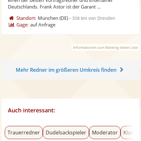
bereit
ber
Sternen
Deutschlands. Frank Astor ist der Garant ...
Standort:
München
(DE)
-
358 km von Dresden
Gage:
auf Anfrage
Informationen zum Ranking dieser Liste
Mehr Redner im größeren Umkreis finden
Auch interessant:
Trauerredner
Dudelsackspieler
Moderator
Klassik