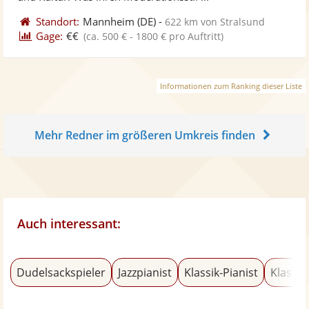
Standort:
Mannheim
(DE)
-
622 km von Stralsund
Gage:
€€
(ca. 500 € - 1800 € pro Auftritt)
Informationen zum Ranking dieser Liste
Mehr Redner im größeren Umkreis finden
Auch interessant:
Dudelsackspieler
Jazzpianist
Klassik-Pianist
Klassik