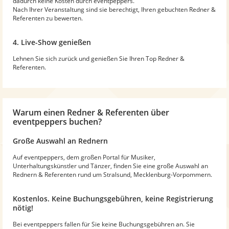
dadurch keine Kosten durch eventpeppers.
Nach Ihrer Veranstaltung sind sie berechtigt, Ihren gebuchten Redner &
Referenten zu bewerten.
4. Live-Show genießen
Lehnen Sie sich zurück und genießen Sie Ihren Top Redner &
Referenten.
Warum
einen Redner & Referenten
über
eventpeppers buchen?
Große Auswahl an Rednern
Auf eventpeppers, dem großen Portal für Musiker,
Unterhaltungskünstler und Tänzer, finden Sie eine große Auswahl an
Rednern & Referenten rund um Stralsund, Mecklenburg-Vorpommern.
Kostenlos. Keine Buchungsgebühren, keine Registrierung
nötig!
Bei eventpeppers fallen für Sie keine Buchungsgebühren an. Sie