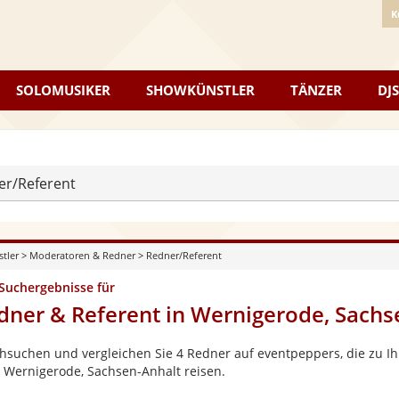
K
SOLOMUSIKER
SHOWKÜNSTLER
TÄNZER
DJS
er/Referent
stler
>
Moderatoren & Redner
>
Redner/Referent
 Suchergebnisse für
dner & Referent in Wernigerode, Sachs
hsuchen und vergleichen Sie 4 Redner auf eventpeppers, die zu Ih
 Wernigerode, Sachsen-Anhalt reisen.