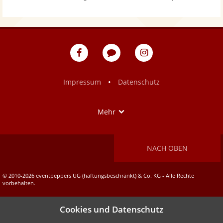
eventpeppers
Blog
eventpeppers
auf
auf
Facebook
Instagram
•
Impressum
Datenschutz
Show
Mehr
NACH OBEN
© 2010-2026 eventpeppers UG (haftungsbeschränkt) & Co. KG - Alle Rechte
vorbehalten.
Cookies und Datenschutz