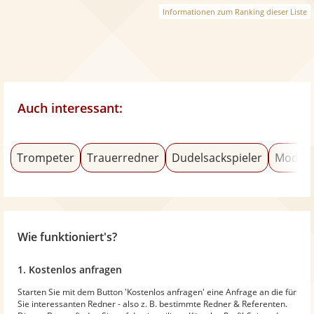
Informationen zum Ranking dieser Liste
Auch interessant:
Trompeter
Trauerredner
Dudelsackspieler
Modera
Wie funktioniert's?
1. Kostenlos anfragen
Starten Sie mit dem Button 'Kostenlos anfragen' eine Anfrage an die für
Sie interessanten Redner - also z. B. bestimmte Redner & Referenten.