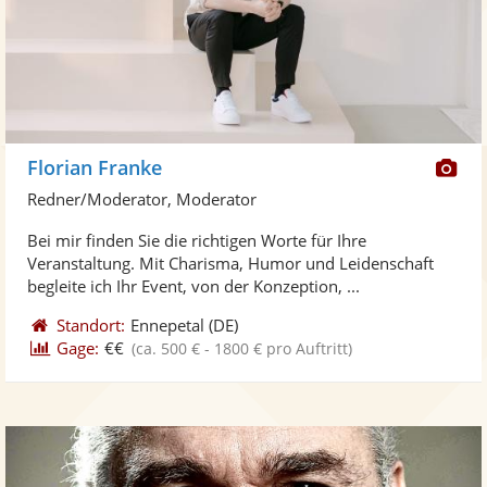
Di
Florian Franke
Kü
Redner/Moderator, Moderator
ste
Bei mir finden Sie die richtigen Worte für Ihre
Fo
Veranstaltung. Mit Charisma, Humor und Leidenschaft
ber
begleite ich Ihr Event, von der Konzeption, ...
Standort:
Ennepetal
(DE)
Gage:
€€
(ca. 500 € - 1800 € pro Auftritt)