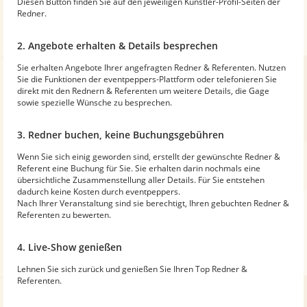
Diesen Button finden Sie auf den jeweiligen Künstler-Profil-Seiten der
Redner.
2. Angebote erhalten & Details besprechen
Sie erhalten Angebote Ihrer angefragten Redner & Referenten. Nutzen
Sie die Funktionen der eventpeppers-Plattform oder telefonieren Sie
direkt mit den Rednern & Referenten um weitere Details, die Gage
sowie spezielle Wünsche zu besprechen.
3. Redner buchen, keine Buchungsgebühren
Wenn Sie sich einig geworden sind, erstellt der gewünschte Redner &
Referent eine Buchung für Sie. Sie erhalten darin nochmals eine
übersichtliche Zusammenstellung aller Details. Für Sie entstehen
dadurch keine Kosten durch eventpeppers.
Nach Ihrer Veranstaltung sind sie berechtigt, Ihren gebuchten Redner &
Referenten zu bewerten.
4. Live-Show genießen
Lehnen Sie sich zurück und genießen Sie Ihren Top Redner &
Referenten.