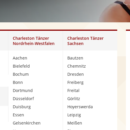
Charleston Tänzer
Charleston Tänzer
Nordrhein-Westfalen
Sachsen
Aachen
Bautzen
Bielefeld
Chemnitz
Bochum
Dresden
Bonn
Freiberg
Dortmund
Freital
Düsseldorf
Görlitz
Duisburg
Hoyerswerda
Essen
Leipzig
Gelsenkirchen
Meißen