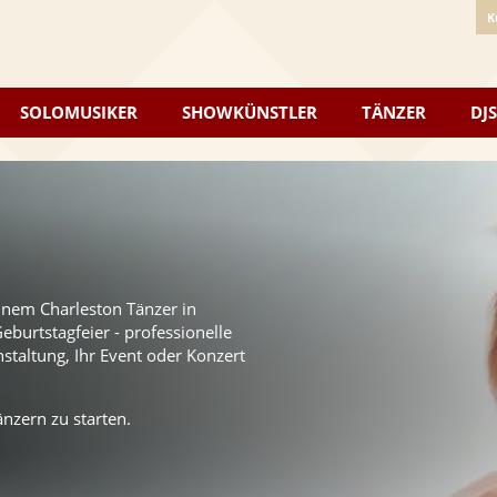
K
SOLOMUSIKER
SHOWKÜNSTLER
TÄNZER
DJS
einem Charleston Tänzer in
burtstagfeier - professionelle
staltung, Ihr Event oder Konzert
nzern zu starten.