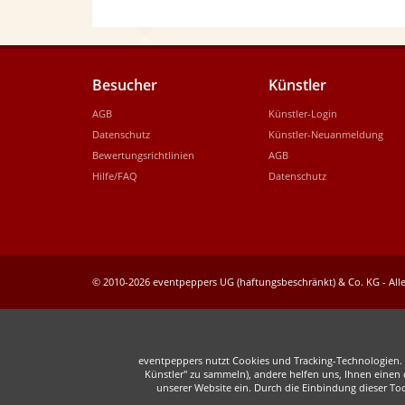
Besucher
Künstler
AGB
Künstler-Login
Datenschutz
Künstler-Neuanmeldung
Bewertungsrichtlinien
AGB
Hilfe/FAQ
Datenschutz
© 2010-2026 eventpeppers UG (haftungsbeschränkt) & Co. KG - Alle
eventpeppers nutzt Cookies und Tracking-Technologien. E
Künstler" zu sammeln), andere helfen uns, Ihnen einen o
unserer Website ein. Durch die Einbindung dieser To