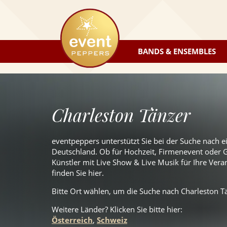
eventpeppers
BANDS & ENSEMBLES
Charleston Tänzer
eventpeppers unterstützt Sie bei der Suche nach 
Deutschland. Ob für Hochzeit, Firmenevent oder Ge
Künstler mit Live Show & Live Musik für Ihre Veran
finden Sie hier.
Bitte Ort wählen, um die Suche nach Charleston Tä
Weitere Länder? Klicken Sie
bitte
hier:
Österreich
,
Schweiz