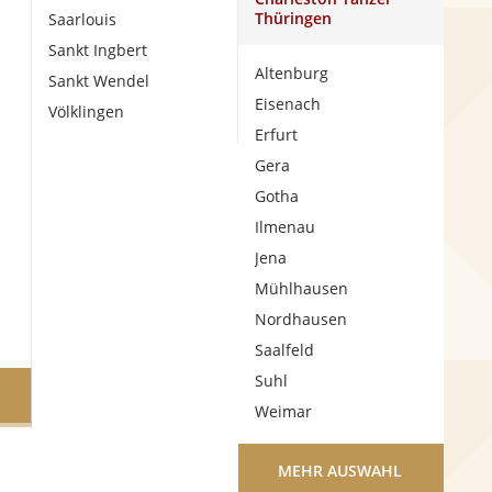
Thüringen
Saarlouis
Sankt Ingbert
Altenburg
Sankt Wendel
Eisenach
Völklingen
Erfurt
Gera
Gotha
Ilmenau
Jena
Mühlhausen
Nordhausen
Saalfeld
Suhl
Weimar
MEHR AUSWAHL