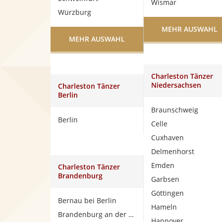
Wismar
Würzburg
MEHR AUSWAHL
MEHR AUSWAHL
Charleston Tänzer
Niedersachsen
Charleston Tänzer
Berlin
Braunschweig
Berlin
Celle
Cuxhaven
Delmenhorst
Emden
Charleston Tänzer
Brandenburg
Garbsen
Göttingen
Bernau bei Berlin
Hameln
Brandenburg an der Havel
Hannover