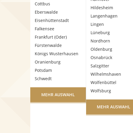
Cottbus
Hildesheim
Eberswalde
Langenhagen
Eisenhüttenstadt
Lingen
Falkensee
Lüneburg
Frankfurt (Oder)
Nordhorn
Fürstenwalde
Oldenburg
Königs Wusterhausen
Osnabrück
Oranienburg
Salzgitter
Potsdam
Wilhelmshaven
Schwedt
Wolfenbüttel
Wolfsburg
MEHR AUSWAHL
MEHR AUSWAHL