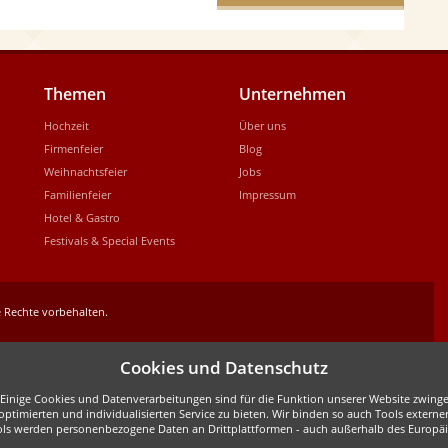
Themen
Unternehmen
Hochzeit
Über uns
Firmenfeier
Blog
Weihnachtsfeier
Jobs
Familienfeier
Impressum
Hotel & Gastro
Festivals & Special Events
 Rechte vorbehalten.
Cookies und Datenschutz
inige Cookies und Datenverarbeitungen sind für die Funktion unserer Website zwingen
ptimierten und individualisierten Service zu bieten. Wir binden so auch Tools externe
ols werden personenbezogene Daten an Drittplattformen - auch außerhalb des Europäis