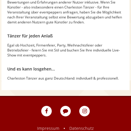
Bewertungen und Erfahrungen anderer Nutzer inklusive. Wenn Sie
Künstler - also insbesondere einen Charleston Tänzer - für Ihre
Veranstaltung über eventpeppers anfragen, haben Sie die Möglichkeit
nach Ihrer Veranstaltung selbst eine Bewertung abzugeben und helfen
damit anderen Nutzern gute Künstler zu finden.
Tänzer für jeden Anlaß
Egal ob Hochzeit, Firmenfeier, Party, Weihnachtsfeier oder
Betriebsfeier - feiern Sie mit Stil und buchen Sie Ihre individuelle Live-
Show mit eventpeppers.
Und es kann losgehen...
Charleston Tänzer aus ganz Deutschland: individuell & professionell.
eventpeppers
Blog
eventpeppers
auf
auf
Facebook
Instagram
•
Impressum
Datenschutz