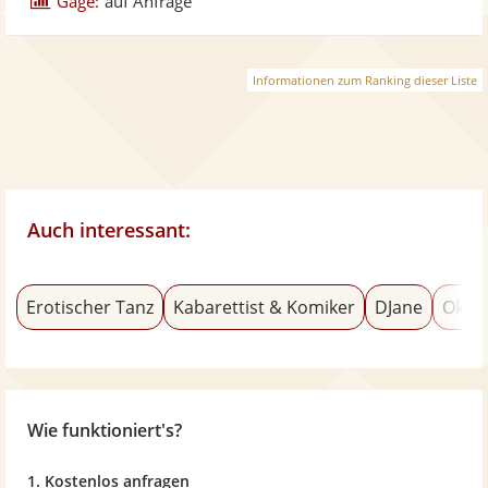
Gage:
auf Anfrage
Informationen zum Ranking dieser Liste
Auch interessant:
Erotischer Tanz
Kabarettist & Komiker
DJane
Okto
Wie funktioniert's?
1. Kostenlos anfragen