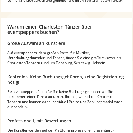
Lehnen Sie sich zurück und genießen Sie Ihren Top Charleston Tänzer.
Warum
einen Charleston Tänzer
über
eventpeppers buchen?
Große Auswahl an Künstlern
Auf eventpeppers, dem großen Portal für Musiker,
Unterhaltungskünstler und Tänzer, finden Sie eine große Auswahl an
Charleston Tänzern rund um Flensburg, Schleswig-Holstein.
Kostenlos. Keine Buchungsgebühren, keine Registrierung
nötig!
Bei eventpeppers fallen für Sie keine Buchungsgebühren an. Sie
bekommen einen Direktkontakt zu Ihren gewünschten Charleston
Tänzern und können dann individuell Preise und Zahlungsmodalitäten
aushandeln.
Professionell, mit Bewertungen
Die Künstler werden auf der Plattform professionell präsentiert -