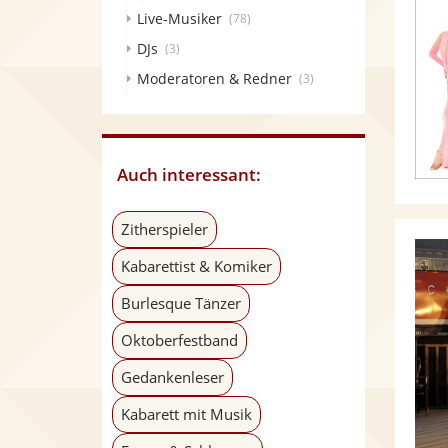
Live-Musiker
(78)
DJs
(3)
Moderatoren & Redner
(3)
Auch interessant:
Zitherspieler
Kabarettist & Komiker
Burlesque Tänzer
Oktoberfestband
Gedankenleser
Kabarett mit Musik