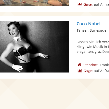
Gage:
auf Anfr
Coco Nobel
Tänzer, Burlesque
Lassen Sie sich ve
klingt wie Musik in 
eleganten, graziösen
Standort:
Frank
Gage:
auf Anfr