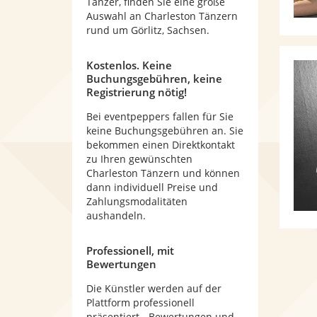
Tänzer, finden Sie eine große
Auswahl an Charleston Tänzern
rund um Görlitz, Sachsen.
Kostenlos. Keine
Buchungsgebühren, keine
Registrierung nötig!
Bei eventpeppers fallen für Sie
keine Buchungsgebühren an. Sie
bekommen einen Direktkontakt
zu Ihren gewünschten
Charleston Tänzern und können
dann individuell Preise und
Zahlungsmodalitäten
aushandeln.
Professionell, mit
Bewertungen
Die Künstler werden auf der
Plattform professionell
präsentiert - Bewertungen und