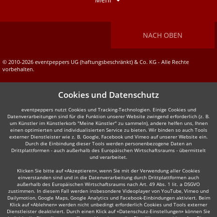
NACH OBEN
© 2010-2026 eventpeppers UG (haftungsbeschränkt) & Co. KG - Alle Rechte
vorbehalten.
Cookies und Datenschutz
eventpeppers nutzt Cookies und Tracking-Technologien. Einige Cookies und
Datenverarbeitungen sind für die Funktion unserer Website zwingend erforderlich (z. B.
um Künstler im Künstlerkorb "Meine Künstler" zu sammeln), andere helfen uns, Ihnen
einen optimierten und individualisierten Service zu bieten. Wir binden so auch Tools
externer Dienstleister wie z. B. Google, Facebook und Vimeo auf unserer Website ein.
Durch die Einbindung dieser Tools werden personenbezogene Daten an
Drittplattformen - auch außerhalb des Europäischen Wirtschaftsraums - übermittelt
und verarbeitet.
Klicken Sie bitte auf «Akzeptieren», wenn Sie mit der Verwendung aller Cookies
einverstanden sind und in die Datenverarbeitung durch Drittplattformen auch
außerhalb des Europäischen Wirtschaftsraums nach Art. 49 Abs. 1 lit. a DSGVO
zustimmen. In diesem Fall werden insbesondere Videoplayer von YouTube, Vimeo und
Dailymotion, Google Maps, Google Analytics und Facebook-Einbindungen aktiviert. Beim
Klick auf «Ablehnen» werden nicht unbedingt erforderlich Cookies und Tools externer
Dienstleister deaktiviert. Durch einen Klick auf «Datenschutz-Einstellungen» können Sie