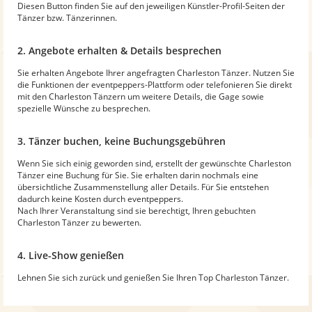
Diesen Button finden Sie auf den jeweiligen Künstler-Profil-Seiten der
Tänzer bzw. Tänzerinnen.
2. Angebote erhalten & Details besprechen
Sie erhalten Angebote Ihrer angefragten Charleston Tänzer. Nutzen Sie
die Funktionen der eventpeppers-Plattform oder telefonieren Sie direkt
mit den Charleston Tänzern um weitere Details, die Gage sowie
spezielle Wünsche zu besprechen.
3. Tänzer buchen, keine Buchungsgebühren
Wenn Sie sich einig geworden sind, erstellt der gewünschte Charleston
Tänzer eine Buchung für Sie. Sie erhalten darin nochmals eine
übersichtliche Zusammenstellung aller Details. Für Sie entstehen
dadurch keine Kosten durch eventpeppers.
Nach Ihrer Veranstaltung sind sie berechtigt, Ihren gebuchten
Charleston Tänzer zu bewerten.
4. Live-Show genießen
Lehnen Sie sich zurück und genießen Sie Ihren Top Charleston Tänzer.