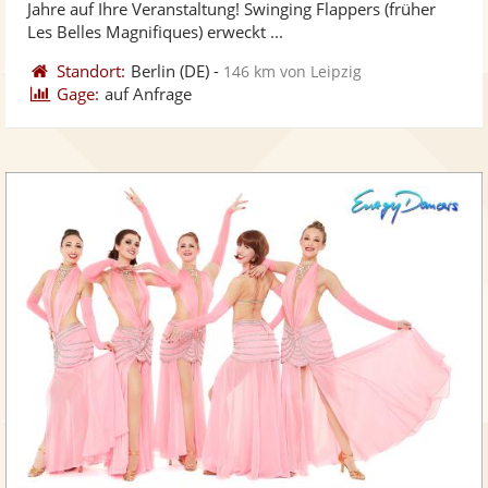
Jahre auf Ihre Veranstaltung! Swinging Flappers (früher
bereit
ber
Les Belles Magnifiques) erweckt ...
Standort:
Berlin
(DE)
-
146 km von Leipzig
Gage:
auf Anfrage