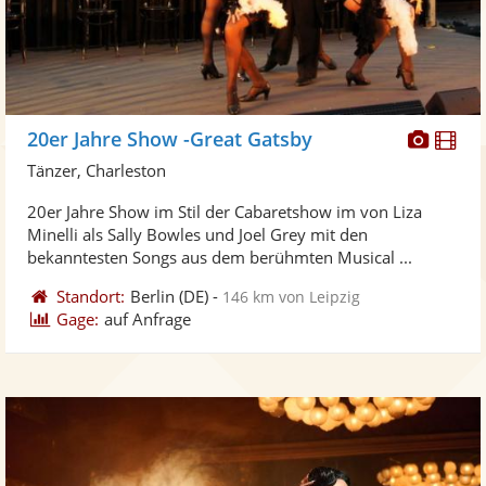
Diese
Di
20er Jahre Show -Great Gatsby
Künst
Kü
Tänzer, Charleston
stellt
ste
20er Jahre Show im Stil der Cabaretshow im von Liza
Fotos
Vi
Minelli als Sally Bowles und Joel Grey mit den
bereit
ber
bekanntesten Songs aus dem berühmten Musical ...
Standort:
Berlin
(DE)
-
146 km von Leipzig
Gage:
auf Anfrage