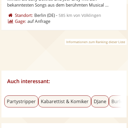
bereit
ber
bekanntesten Songs aus dem berühmten Musical ...
Standort:
Berlin
(DE)
-
585 km von Völklingen
Gage:
auf Anfrage
Informationen zum Ranking dieser Liste
Auch interessant:
Partystripper
Kabarettist & Komiker
DJane
Burlesq