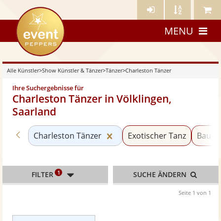
Künstler-
Künstler
Meine
eventpeppers
Login
A-
Künstle
MENU
Z
Alle Künstler
>
Show Künstler & Tänzer
>
Tänzer
>
Charleston Tänzer
Ihre Suchergebnisse für
Charleston Tänzer in Völklingen,
Saarland
Zurück zu «Tänzer»
Kategorie «Charleston Tänz
Charleston Tänzer
Exotischer Tanz
Bauch
1
FILTER
SUCHE ÄNDERN
Seite 1 von 1