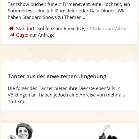
Tanzshow buchen für ein Firmenevent, eine Hochzeit, ein
Fotos
Vi
Sommerfest, eine Jubiläumsfeier oder Gala Dinner. Wir
bereit
ber
haben Standard Shows zu Themen ...
Standort:
Koblenz am Rhein
(DE)
-
134 km von Völklingen
Gage:
auf Anfrage
Tänzer aus der erweiterten Umgebung
Die folgenden Tänzer bieten ihre Dienste ebenfalls in
Völklingen an, haben jedoch eine Anreise von mehr als
150 km.