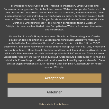
eventpeppers nutzt Cookies und Tracking-Technologien. Einige Cookies und
Datenverarbeitungen sind für die Funktion unserer Website zwingend erforderlich (z. B.
um Künstler im Künstlerkorb "Meine Künstler" zu sammeln), andere helfen uns, Ihnen
einen optimierten und individualisierten Service zu bieten. Wir binden so auch Tools
externer Dienstleister wie z. B. Google, Facebook und Vimeo auf unserer Website ein.
Durch die Einbindung dieser Tools werden personenbezogene Daten an
Drittplattformen - auch außerhalb des Europäischen Wirtschaftsraums - übermittelt
und verarbeitet.
Klicken Sie bitte auf «Akzeptieren», wenn Sie mit der Verwendung aller Cookies
einverstanden sind und in die Datenverarbeitung durch Drittplattformen auch
außerhalb des Europäischen Wirtschaftsraums nach Art. 49 Abs. 1 lit. a DSGVO
zustimmen. In diesem Fall werden insbesondere Videoplayer von YouTube, Vimeo und
Dailymotion, Google Maps, Google Analytics und Facebook-Einbindungen aktiviert. Beim
Klick auf «Ablehnen» werden nicht unbedingt erforderlich Cookies und Tools externer
Dienstleister deaktiviert. Durch einen Klick auf «Datenschutz-Einstellungen» können Sie
individuelle Einstellungen treffen und bereits erteilte Einwilligungen widerrufen. Diese
Einstellungen erreichen Sie auch jederzeit über den Link «Datenschutz» im Footer
unserer Website.
Akzeptieren
Ablehnen
Datenschutz-Einstellungen