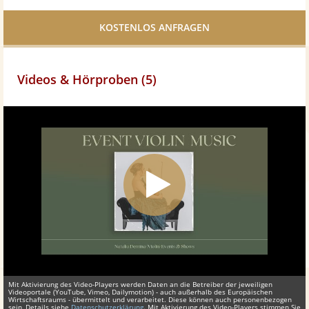
Facebook
teilen
Videos & Hörproben (5)
Mit Aktivierung des Video-Players werden Daten an die Betreiber der jeweiligen
Videoportale (YouTube, Vimeo, Dailymotion) - auch außerhalb des Europäischen
Wirtschaftsraums - übermittelt und verarbeitet. Diese können auch personenbezogen
sein, Details siehe
Datenschutzerklärung
. Mit Aktivierung des Video-Players stimmen Sie