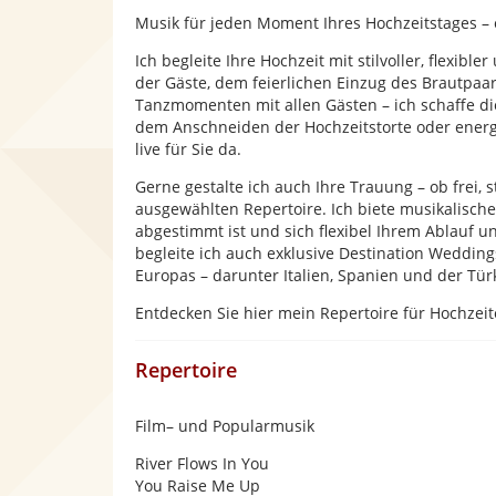
Musik für jeden Moment Ihres Hochzeitstages – el
Ich begleite Ihre Hochzeit mit stilvoller, flexib
der Gäste, dem feierlichen Einzug des Brautpa
Tanzmomenten mit allen Gästen – ich schaffe d
dem Anschneiden der Hochzeitstorte oder energ
live für Sie da.
Gerne gestalte ich auch Ihre Trauung – ob frei, 
ausgewählten Repertoire. Ich biete musikalische
abgestimmt ist und sich flexibel Ihrem Ablauf 
begleite ich auch exklusive Destination Wedding
Europas – darunter Italien, Spanien und der Türk
Entdecken Sie hier mein Repertoire für Hochzeit
Repertoire
Film– und Popularmusik
River Flows In You
You Raise Me Up