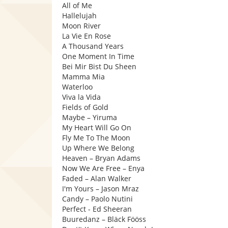
All of Me
Hallelujah
Moon River
La Vie En Rose
A Thousand Years
One Moment In Time
Bei Mir Bist Du Sheen
Mamma Mia
Waterloo
Viva la Vida
Fields of Gold
Maybe – Yiruma
My Heart Will Go On
Fly Me To The Moon
Up Where We Belong
Heaven – Bryan Adams
Now We Are Free – Enya
Faded – Alan Walker
I'm Yours – Jason Mraz
Candy – Paolo Nutini
Perfect - Ed Sheeran
Buuredanz – Bläck Fööss