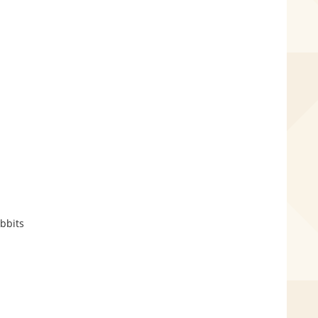
bbits