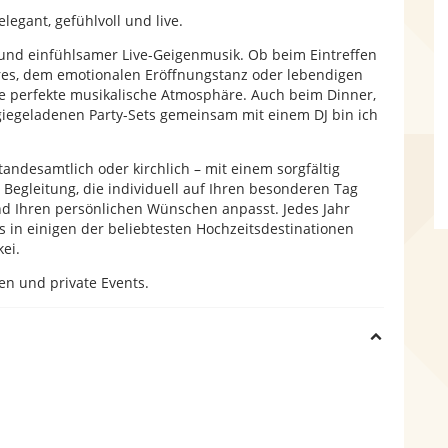
egant, gefühlvoll und live.
ler und einfühlsamer Live-Geigenmusik. Ob beim Eintreffen
ares, dem emotionalen Eröffnungstanz oder lebendigen
ie perfekte musikalische Atmosphäre. Auch beim Dinner,
iegeladenen Party-Sets gemeinsam mit einem DJ bin ich
standesamtlich oder kirchlich – mit einem sorgfältig
 Begleitung, die individuell auf Ihren besonderen Tag
und Ihren persönlichen Wünschen anpasst. Jedes Jahr
s in einigen der beliebtesten Hochzeitsdestinationen
ei.
en und private Events.
H
i
d