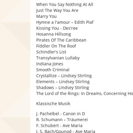
When You Say Nothing At All
Just The Way You Are
Marry You
Hymne a l'amour – Edith Piaf
Kissing You - Des'ree
Hosanna Hillsong
Pirates Of The Caribbean
Fiddler On The Roof
Schindler's List
Transylvanian Lullaby
Indiana Jones
Smooth Criminal
Crystallize – Lindsey Stirling
Elements – Lindsey Stirling
Shadows – Lindsey Stirling
The Lord of the Rings: In Dreams, Concerning Ho
Klassische Musik
J. Pachelbel - Canon in D
R. Schumann – Träumerei
F. Schubert - Ave Maria
J. S. Bach/Gounod - Ave Maria