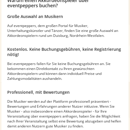
Warum
einen Akkordeonspieler
über
eventpeppers buchen?
Große Auswahl an Musikern
Auf eventpeppers, dem großen Portal für Musiker,
Unterhaltungskünstler und Tänzer, finden Sie eine große Auswahl an
Akkordeonspielern rund um Duisburg, Nordrhein-Westfalen.
Kostenlos. Keine Buchungsgebühren, keine Registrierung
nötig!
Bei eventpeppers fallen für Sie keine Buchungsgebühren an. Sie
bekommen einen Direktkontakt zu Ihren gewünschten
Akkordeonspielern und können dann individuell Preise und
Zahlungsmodalitäten aushandeln.
Professionell, mit Bewertungen
Die Musiker werden auf der Plattform professionell präsentiert -
Bewertungen und Erfahrungen anderer Nutzer inklusive. Wenn Sie
Musiker - also insbesondere einen Akkordeonspieler - für Ihre
Veranstaltung über eventpeppers anfragen, haben Sie die Möglichkeit
nach Ihrer Veranstaltung selbst eine Bewertung abzugeben und helfen
damit anderen Nutzern gute Musiker zu finden.