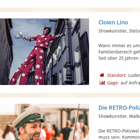
Clown Lino
Showkünstler, Stelz
Wann immer es um 
Familienbereich geh
Seit über 25 Jahren 
Standort:
Lüde
Gage:
auf Anfr
Die RETRO-Poli
Showkünstler, Walk
Die RETRO-Polizwei 
muss sein. Kommiss