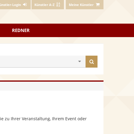
ünstler-Login
Künstler A-Z
Meine Künstler
REDNER
Künstler
finden
e zu Ihrer Veranstaltung, Ihrem Event oder