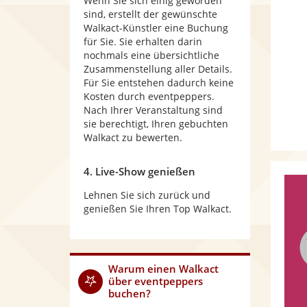
Wenn Sie sich einig geworden
sind, erstellt der gewünschte
Walkact-Künstler eine Buchung
für Sie. Sie erhalten darin
nochmals eine übersichtliche
Zusammenstellung aller Details.
Für Sie entstehen dadurch keine
Kosten durch eventpeppers.
Nach Ihrer Veranstaltung sind
sie berechtigt, Ihren gebuchten
Walkact zu bewerten.
4. Live-Show genießen
Lehnen Sie sich zurück und
genießen Sie Ihren Top Walkact.
Warum
einen Walkact
über eventpeppers
buchen?