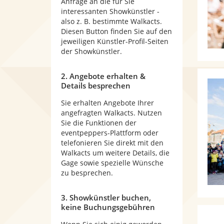
Anfrage an die für Sie
interessanten Showkünstler -
also z. B. bestimmte Walkacts.
Diesen Button finden Sie auf den
jeweiligen Künstler-Profil-Seiten
der Showkünstler.
2. Angebote erhalten &
Details besprechen
Sie erhalten Angebote Ihrer
angefragten Walkacts. Nutzen
Sie die Funktionen der
eventpeppers-Plattform oder
telefonieren Sie direkt mit den
Walkacts um weitere Details, die
Gage sowie spezielle Wünsche
zu besprechen.
3. Showkünstler buchen,
keine Buchungsgebühren