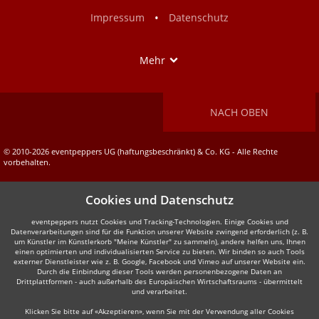
Facebook
Instagram
•
Impressum
Datenschutz
Show
Mehr
NACH OBEN
© 2010-2026 eventpeppers UG (haftungsbeschränkt) & Co. KG - Alle Rechte
vorbehalten.
Cookies und Datenschutz
eventpeppers nutzt Cookies und Tracking-Technologien. Einige Cookies und
Datenverarbeitungen sind für die Funktion unserer Website zwingend erforderlich (z. B.
um Künstler im Künstlerkorb "Meine Künstler" zu sammeln), andere helfen uns, Ihnen
einen optimierten und individualisierten Service zu bieten. Wir binden so auch Tools
externer Dienstleister wie z. B. Google, Facebook und Vimeo auf unserer Website ein.
Durch die Einbindung dieser Tools werden personenbezogene Daten an
Drittplattformen - auch außerhalb des Europäischen Wirtschaftsraums - übermittelt
und verarbeitet.
Klicken Sie bitte auf «Akzeptieren», wenn Sie mit der Verwendung aller Cookies