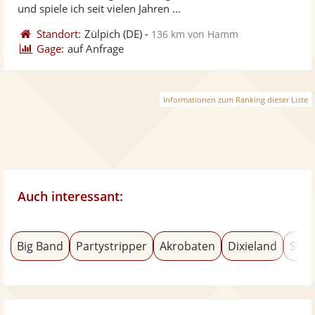
bereit
ber
Sternen
und spiele ich seit vielen Jahren ...
Standort:
Zülpich
(DE)
-
136 km von Hamm
Gage:
auf Anfrage
Informationen zum Ranking dieser Liste
Auch interessant:
Big Band
Partystripper
Akrobaten
Dixieland
Stel