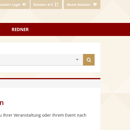
ünstler-Login
Künstler A-Z
Meine Künstler
REDNER
Künstler
finden
n
u Ihrer Veranstaltung oder Ihrem Event nach