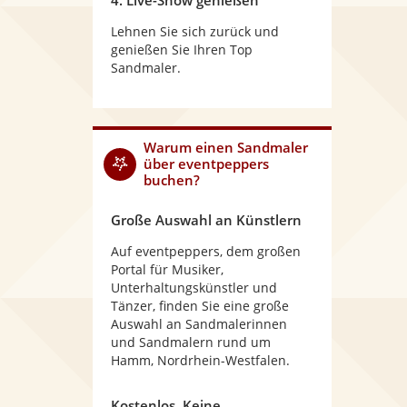
4. Live-Show genießen
Lehnen Sie sich zurück und
genießen Sie Ihren Top
Sandmaler.
Warum
einen Sandmaler
über eventpeppers
buchen?
Große Auswahl an Künstlern
Auf eventpeppers, dem großen
Portal für Musiker,
Unterhaltungskünstler und
Tänzer, finden Sie eine große
Auswahl an Sandmalerinnen
und Sandmalern rund um
Hamm, Nordrhein-Westfalen.
Kostenlos. Keine