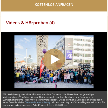
teilen
Videos & Hörproben (4)
Mit Aktivierung des Video-Players werden Daten an die Betreiber der jeweiligen
Videoportale (YouTube, Vimeo, Dailymotion) - auch außerhalb des Europäischen
Wirtschaftsraums - übermittelt und verarbeitet. Diese können auch personenbezogen
sein, Details siehe
Datenschutzerklärung
. Mit Aktivierung des Video-Players stimmen Sie
dieser Verarbeitung nach Art. 49 Abs. 1 lit. a DSGVO zu.