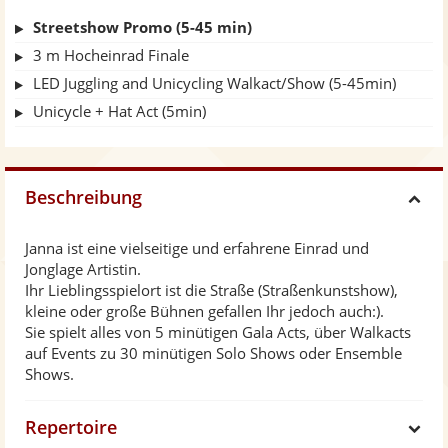
Streetshow Promo (5-45 min)
3 m Hocheinrad Finale
LED Juggling and Unicycling Walkact/Show (5-45min)
Unicycle + Hat Act (5min)
Beschreibung
H
Janna ist eine vielseitige und erfahrene Einrad und
i
Jonglage Artistin.
Ihr Lieblingsspielort ist die Straße (Straßenkunstshow),
d
kleine oder große Bühnen gefallen Ihr jedoch auch:).
Sie spielt alles von 5 minütigen Gala Acts, über Walkacts
auf Events zu 30 minütigen Solo Shows oder Ensemble
e
Shows.
Repertoire
S