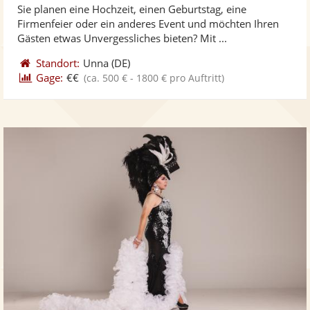
Sie planen eine Hochzeit, einen Geburtstag, eine
Fo
5
Firmenfeier oder ein anderes Event und möchten Ihren
ber
Sternen
Gästen etwas Unvergessliches bieten? Mit ...
Standort:
Unna
(DE)
Gage:
€€
(ca. 500 € - 1800 € pro Auftritt)