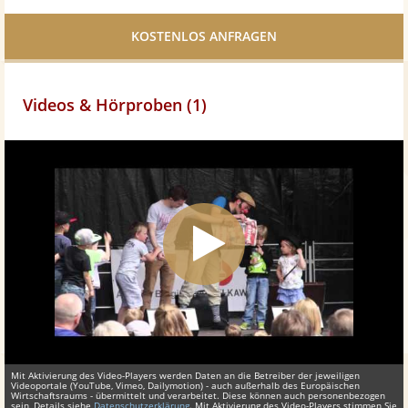
Facebook
teilen
Videos & Hörproben (1)
Mit Aktivierung des Video-Players werden Daten an die Betreiber der jeweiligen
Videoportale (YouTube, Vimeo, Dailymotion) - auch außerhalb des Europäischen
Wirtschaftsraums - übermittelt und verarbeitet. Diese können auch personenbezogen
sein, Details siehe
Datenschutzerklärung
. Mit Aktivierung des Video-Players stimmen Sie