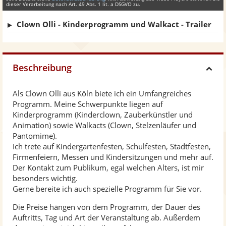
dieser Verarbeitung nach Art. 49 Abs. 1 lit. a DSGVO zu.
Clown Olli - Kinderprogramm und Walkact - Trailer
Beschreibung
H
Als Clown Olli aus Köln biete ich ein Umfangreiches
i
Programm. Meine Schwerpunkte liegen auf
Kinderprogramm (Kinderclown, Zauberkünstler und
d
Animation) sowie Walkacts (Clown, Stelzenläufer und
Pantomime).
Ich trete auf Kindergartenfesten, Schulfesten, Stadtfesten,
e
Firmenfeiern, Messen und Kindersitzungen und mehr auf.
Der Kontakt zum Publikum, egal welchen Alters, ist mir
besonders wichtig.
Gerne bereite ich auch spezielle Programm für Sie vor.
Die Preise hängen von dem Programm, der Dauer des
Auftritts, Tag und Art der Veranstaltung ab. Außerdem