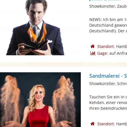
Showkünstler, Zaub
NEWS: Ich bin am 1
Deutschland geword
Deutschland!). Der 
Standort:
Hamb
Gage:
auf Anfr
Sandmalerei -
Showkünstler, Schn
Tauchen Sie ein in
Kehden, einer renom
ihren beeindrucken
Standort:
Hamb