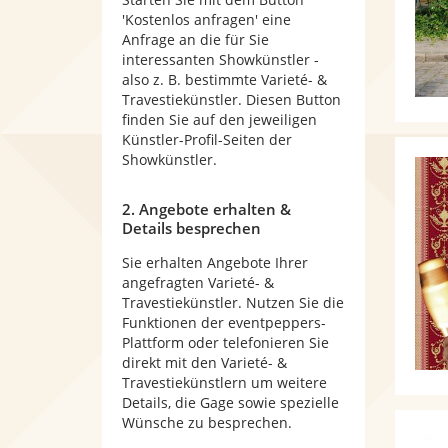
'Kostenlos anfragen' eine
Anfrage an die für Sie
interessanten Showkünstler -
also z. B. bestimmte Varieté- &
Travestiekünstler. Diesen Button
finden Sie auf den jeweiligen
Künstler-Profil-Seiten der
Showkünstler.
2. Angebote erhalten &
Details besprechen
Sie erhalten Angebote Ihrer
angefragten Varieté- &
Travestiekünstler. Nutzen Sie die
Funktionen der eventpeppers-
Plattform oder telefonieren Sie
direkt mit den Varieté- &
Travestiekünstlern um weitere
Details, die Gage sowie spezielle
Wünsche zu besprechen.