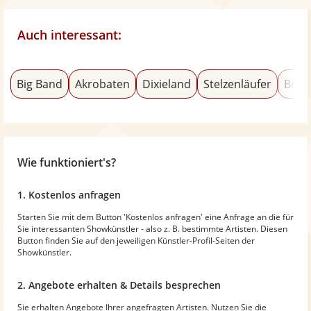
Auch interessant:
Big Band
Akrobaten
Dixieland
Stelzenläufer
Burl
Wie funktioniert's?
1. Kostenlos anfragen
Starten Sie mit dem Button 'Kostenlos anfragen' eine Anfrage an die für
Sie interessanten Showkünstler - also z. B. bestimmte Artisten. Diesen
Button finden Sie auf den jeweiligen Künstler-Profil-Seiten der
Showkünstler.
2. Angebote erhalten & Details besprechen
Sie erhalten Angebote Ihrer angefragten Artisten. Nutzen Sie die