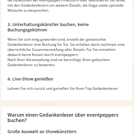
die Funktionen der eventpeppers-Plattform oder telefonieren Sie direkt
mit den Gedankenlesern um weitere Details, die Gage sowie spezielle
Wünsche zu besprechen.
3. Unterhaltungskünstler buchen, keine
Buchungsgebühren
Wenn Sie sich einig geworden sind, erstellt der gewünschte
Gedankenleser eine Buchung für Sie. Sie erhalten darin nochmals eine
übersichtliche Zusammenstellung aller Details. Für Sie entstehen
dadurch keine Kosten durch eventpeppers.
Nach Ihrer Veranstaltung sind sie berechtigt, Ihren gebuchten
Gedankenleser zu bewerten.
4. Live-Show genießen
Lehnen Sie sich zurück und genießen Sie Ihren Top Gedankenleser.
Warum
einen Gedankenleser
über eventpeppers
buchen?
Große Auswahl an Showkünstlern