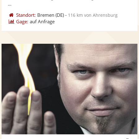
...
Standort:
Bremen
(DE)
-
116 km von Ahrensburg
Gage:
auf Anfrage