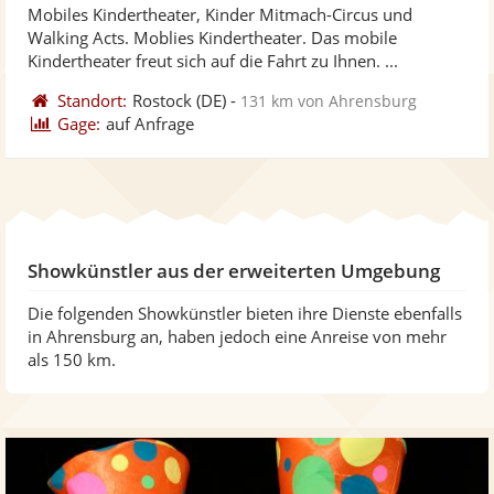
Mobiles Kindertheater, Kinder Mitmach-Circus und
Fotos
Vi
Walking Acts. Moblies Kindertheater. Das mobile
bereit
ber
Kindertheater freut sich auf die Fahrt zu Ihnen. ...
Standort:
Rostock
(DE)
-
131 km von Ahrensburg
Gage:
auf Anfrage
Showkünstler aus der erweiterten Umgebung
Die folgenden Showkünstler bieten ihre Dienste ebenfalls
in Ahrensburg an, haben jedoch eine Anreise von mehr
als 150 km.