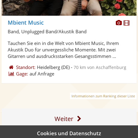
Diese
Di
Mbient Music
Künst
Kü
Band, Unplugged Band/Akustik Band
stellt
ste
Tauchen Sie ein in die Welt von Mbient Music, Ihrem
Fotos
Vi
Akustik Duo für unvergessliche Momente. Mit zwei
bereit
ber
Gitarren und ausdrucksstarken Gesangsstimmen ...
Standort:
Heidelberg
(DE)
-
70 km von Aschaffenburg
Gage:
auf Anfrage
Informationen zum Ranking dieser Liste
Weiter
Cookies und Datenschutz