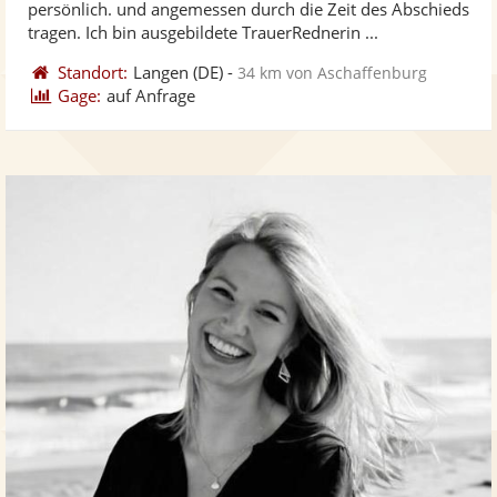
persönlich. und angemessen durch die Zeit des Abschieds
ber
Sternen
tragen. Ich bin ausgebildete TrauerRednerin ...
Standort:
Langen
(DE)
-
34 km von Aschaffenburg
Gage:
auf Anfrage