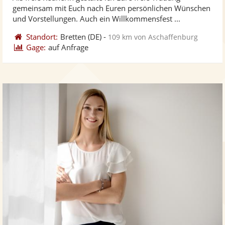
Fo
5
gemeinsam mit Euch nach Euren persönlichen Wünschen
ber
Sternen
und Vorstellungen. Auch ein Willkommensfest ...
Standort:
Bretten
(DE)
-
109 km von Aschaffenburg
Gage:
auf Anfrage