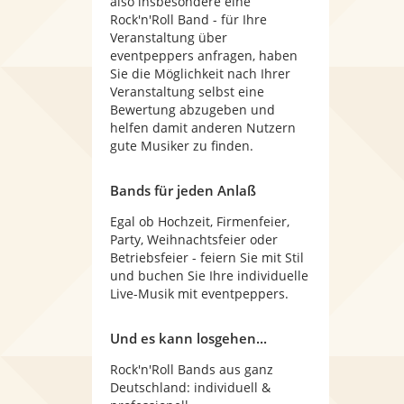
also insbesondere eine
Rock'n'Roll Band - für Ihre
Veranstaltung über
eventpeppers anfragen, haben
Sie die Möglichkeit nach Ihrer
Veranstaltung selbst eine
Bewertung abzugeben und
helfen damit anderen Nutzern
gute Musiker zu finden.
Bands für jeden Anlaß
Egal ob Hochzeit, Firmenfeier,
Party, Weihnachtsfeier oder
Betriebsfeier - feiern Sie mit Stil
und buchen Sie Ihre individuelle
Live-Musik mit eventpeppers.
Und es kann losgehen...
Rock'n'Roll Bands aus ganz
Deutschland: individuell &