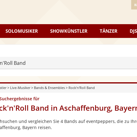
K
SOLOMUSIKER
SHOWKÜNSTLER
TÄNZER
DJS
n'Roll Band
stler
>
Live-Musiker
>
Bands & Ensembles
>
Rock'n'Roll Band
 Suchergebnisse für
ck'n'Roll Band in Aschaffenburg, Bayer
hsuchen und vergleichen Sie 4 Bands auf eventpeppers, die zu Ihr
affenburg, Bayern reisen.